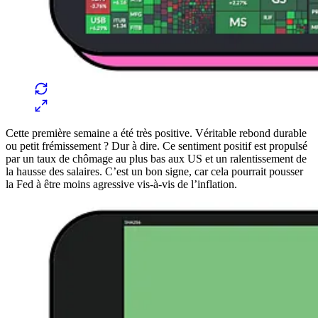
Cette première semaine a été très positive. Véritable rebond durable
ou petit frémissement ? Dur à dire. Ce sentiment positif est propulsé
par un taux de chômage au plus bas aux US et un ralentissement de
la hausse des salaires. C’est un bon signe, car cela pourrait pousser
la Fed à être moins agressive vis-à-vis de l’inflation.