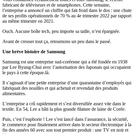
fabricant de téléviseurs et de smartphones. Cette semaine,
l’entreprise a annoncé un chiffre qui fait froid dans le dos : une chute
de ses profits opérationnels de 70 % au 4e trimestre 2022 par rapport
au même trimestre en 2021.
Ouch. Aucune boîte tech, peu importe sa taille, n’est épargnée.
Avant de creuser tout ça, retournons un peu dans le passé.
Une brève histoire de Samsung
Samsung est une entreprise sud-coréenne qui a été fondée en 1938
par Lee Byung-Chui avec l’autorisation des Japonais qui occupaient
le pays à cette époque-là.
Il s’agissait d’une petite entreprise d’une quarantaine d’employés qui
fabriquait des nouilles et qui achetait et revendait des produits
alimentaires.
L’entreprise a crû rapidement et s’est diversifiée assez vite dans le
textile. En 54, Lee a bâti la plus grande filature de laine de Corée.
Puis, c’est l’euphorie ! Lee s’est lancé dans l’assurance, la sécurité,
le commerce pour finalement arriver dans le secteur électronique à la
fin des années 60 avec son tout premier produit : une TV en noir et