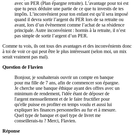
avec un PER (Plan épargne retraite). L’avantage pour toi est
que tu peux déduire une partie de ce que tu investis de tes
impôts. L’inconvénient pour ton enfant est qu’il sera imposé
quand il devra sortir l’argent du PER lors de sa retraite ou
avant, lors d’un évènement comme l’achat de sa résidence
principale. Autre inconvénient : hormis à la retraite, il n’est
pas simple de sortir l’argent d’un PER.
Comme tu vois, ils ont tous des avantages et des inconvénients donc
à toi de voir ce qui peut être le plus intéressant (selon moi, un mix
serait vraiment pas mal).
Question de Flavien
Bonjour, je souhaiterais ouvrir un compte en banque
pour ma fille de 7 ans, afin de commencer son épargne.
Je cherche une banque éthique ayant des offres avec un
minimum de rendement, l'idée étant de déposer de
l'argent mensuellement et de le faire fructifier pour
qu'elle puisse en profiter en temps voulu et aussi lui
expliquer les finances personnelles au fur et à mesure.
Quel type de banque et quel type de livret me
conseillerais-tu ? Merci, Flavien.
Réponse