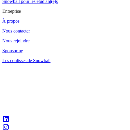
Snowball pour les étudiant(e)s
Entreprise
À propos
Nous contacter
Nous rejoindre
Sponsoring
Les coulisses de Snowball