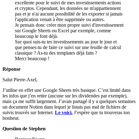
excellente pour le suivi de mes investissements actions
et cryptos. Cependant, les données ne m'appartiennent
pas et je n'ai aucune possibilité de les exporter si jamais
l'application venait à être supprimée ou autres.
Je pensais donc créer mon propre suivi d'investissement
sur Google Sheets ou Excel par exemple, comme
beaucoup le font déjà.
Sur quoi suis-tu tes investissements au jour le jour et
que penses-tu de faire ce suivi sur une feuille de calcul
classique ? As-tu des templates déjà faits ?
Merci beaucoup !
Réponse
Salut Pierre-Axel,
J’utilise en effet une Google Sheets très basique. C’est limité dans
les infos que j’en retire (aucune sur les dividendes par exemple),
mais ça me suffit largement. J’avais partagé il y a quelques semaines
un document Notion dans lequel je listais pas mal de fichiers de
suivis trouvés sur Internet.
Le voici.
J’espère que tu trouveras ton
bonheur.
Question de Stephen