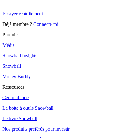
Snowball Insights gratuit pendant 14 jours.
Essayer gratuitement
Déjà membre ?
Connecte-toi
Produits
Média
Snowball Insights
Snowball+
Money Buddy
Ressources
Centre d’aide
La boîte à outils Snowball
Le livre Snowball
Nos produits préférés pour investir