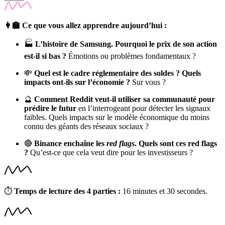
👩‍🏫 Ce que vous allez apprendre aujourd’hui :
🏭
L’histoire de Samsung. Pourquoi le prix de son action
est-il si bas ?
Émotions ou problèmes fondamentaux ?
💸
Quel est le cadre réglementaire des soldes ? Quels
impacts ont-ils sur l’économie ?
Sur vous ?
🔮
Comment Reddit veut-il utiliser sa communauté pour
prédire le futur
en l’interrogeant pour détecter les signaux
faibles. Quels impacts sur le modèle économique du moins
connu des géants des réseaux sociaux ?
🔴
Binance enchaîne les
red flags
. Quels sont ces red flags
?
Qu’est-ce que cela veut dire pour les investisseurs ?
⏱
Temps de lecture des 4 parties :
16 minutes et 30 secondes.