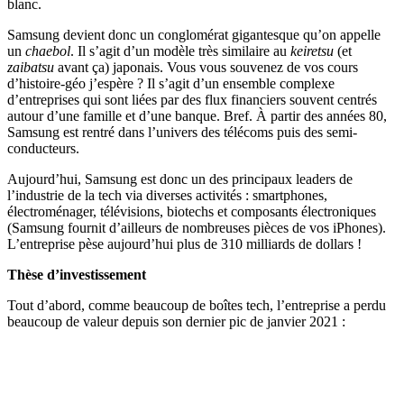
blanc.
Samsung devient donc un conglomérat gigantesque qu’on appelle
un
chaebol
. Il s’agit d’un modèle très similaire au
keiretsu
(et
zaibatsu
avant ça) japonais. Vous vous souvenez de vos cours
d’histoire-géo j’espère ? Il s’agit d’un ensemble complexe
d’entreprises qui sont liées par des flux financiers souvent centrés
autour d’une famille et d’une banque. Bref. À partir des années 80,
Samsung est rentré dans l’univers des télécoms puis des semi-
conducteurs.
Aujourd’hui, Samsung est donc un des principaux leaders de
l’industrie de la tech via diverses activités : smartphones,
électroménager, télévisions, biotechs et composants électroniques
(Samsung fournit d’ailleurs de nombreuses pièces de vos iPhones).
L’entreprise pèse aujourd’hui plus de 310 milliards de dollars !
Thèse d’investissement
Tout d’abord, comme beaucoup de boîtes tech, l’entreprise a perdu
beaucoup de valeur depuis son dernier pic de janvier 2021 :
✨
Tu es à un flocon de débloquer cet article