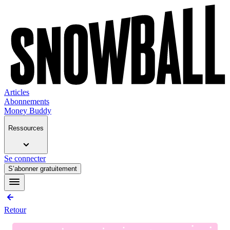
Articles
Abonnements
Money Buddy
Ressources
Se connecter
S’abonner gratuitement
Retour