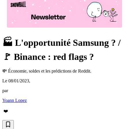
🏭 L'opportunité Samsung ? /
🚩 Binance : red flags ?
💸 Économie, soldes et les prédictions de Reddit.
Le 08/01/2023
,
par
Yoann Lopez
❤️