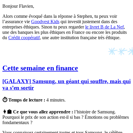
Bonjour Flavien,
Alors comme évoqué dans la réponse à Stephen, tu peux voir
l’assurance vie
Goodvest Kids
qui investit justement dans des
entreprises éthiques. Sinon tu peux regarder
le livret B de La Nef
,
une des banques les plus éthiques en France ou encore les produits
du
Crédit coopératif
, une autre institution française très éthique.
Cette semaine en finance
[GALAXY] Samsung, un géant qui souffre, mais qui
va s’en sortir
⏱ Temps de lecture :
4 minutes.
👩‍🏫 Ce que vous allez apprendre :
l’histoire de Samsung.
Pourquoi le prix de son action est-il si bas ? Émotions ou problèmes
fondamentaux ?
Vous connaissez certainement toutes et tous Samsung, le célèbre