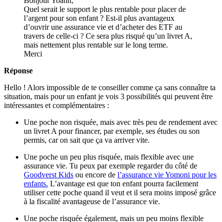
Bonjour Yoann,
Quel serait le support le plus rentable pour placer de
l’argent pour son enfant ? Est-il plus avantageux
d’ouvrir une assurance vie et d’acheter des ETF au
travers de celle-ci ? Ce sera plus risqué qu’un livret A,
mais nettement plus rentable sur le long terme.
Merci
Réponse
Hello ! Alors impossible de te conseiller comme ça sans connaître ta
situation, mais pour un enfant je vois 3 possibilités qui peuvent être
intéressantes et complémentaires :
Une poche non risquée, mais avec très peu de rendement avec
un livret A pour financer, par exemple, ses études ou son
permis, car on sait que ça va arriver vite.
Une poche un peu plus risquée, mais flexible avec une
assurance vie. Tu peux par exemple regarder du côté de
Goodverst Kids
ou encore de
l’assurance vie Yomoni pour les
enfants.
L’avantage est que ton enfant pourra facilement
utiliser cette poche quand il veut et il sera moins imposé grâce
à la fiscalité avantageuse de l’assurance vie.
Une poche risquée également, mais un peu moins flexible