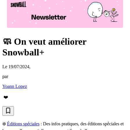
🧼 On veut améliorer
Snowball+
Le 19/07/2024
,
par
Yoann Lopez
❤️
❄️
Éditions spéciales
:
Des infos pratiques, des éditions spéciales et