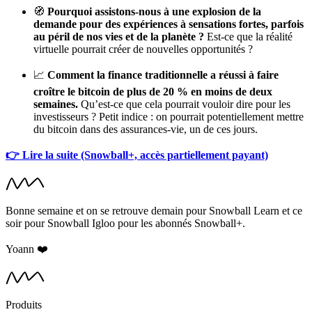
🧭
Pourquoi assistons-nous à une explosion de la
demande pour des expériences à sensations fortes, parfois
au péril de nos vies et de la planète ?
Est-ce que la réalité
virtuelle pourrait créer de nouvelles opportunités ?
📈
Comment la finance traditionnelle a réussi à faire
croître le bitcoin de plus de 20 % en moins de deux
semaines.
Qu’est-ce que cela pourrait vouloir dire pour les
investisseurs ? Petit indice : on pourrait potentiellement mettre
du bitcoin dans des assurances-vie, un de ces jours.
👉 Lire la suite (Snowball+, accès partiellement payant)
Bonne semaine et on se retrouve demain pour Snowball Learn et ce
soir pour Snowball Igloo pour les abonnés Snowball+.
Yoann ❤️
Produits