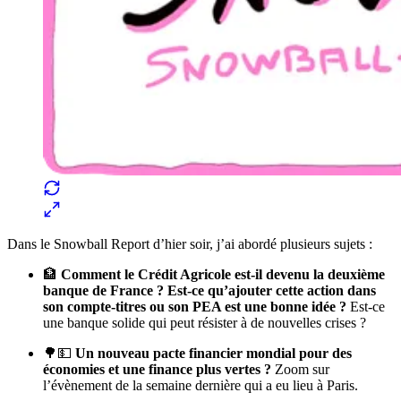
Dans le Snowball Report d’hier soir, j’ai abordé plusieurs sujets :
🏦
Comment le Crédit Agricole est-il devenu la deuxième
banque de France ? Est-ce qu’ajouter cette action dans
son compte-titres ou son PEA est une bonne idée ?
Est-ce
une banque solide qui peut résister à de nouvelles crises ?
🌳💵
Un nouveau pacte financier mondial pour des
économies et une finance plus vertes ?
Zoom sur
l’évènement de la semaine dernière qui a eu lieu à Paris.