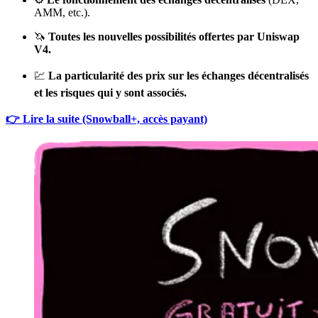
AMM, etc.).
🦄
Toutes les nouvelles possibilités offertes par Uniswap
V4.
💹
La particularité des prix sur les échanges décentralisés
et les risques qui y sont associés.
👉 Lire la suite (Snowball+, accès payant)