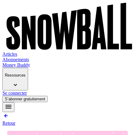
Articles
Abonnements
Money Buddy
Ressources
Se connecter
S’abonner gratuitement
Retour