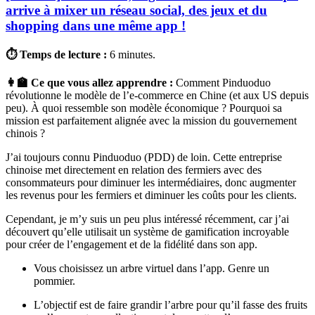
arrive à mixer un réseau social, des jeux et du
shopping dans une même app !
⏱ Temps de lecture :
6 minutes.
👩‍🏫 Ce que vous allez apprendre :
Comment Pinduoduo
révolutionne le modèle de l’e-commerce en Chine (et aux US depuis
peu). À quoi ressemble son modèle économique ? Pourquoi sa
mission est parfaitement alignée avec la mission du gouvernement
chinois ?
J’ai toujours connu Pinduoduo (PDD) de loin. Cette entreprise
chinoise met directement en relation des fermiers avec des
consommateurs pour diminuer les intermédiaires, donc augmenter
les revenus pour les fermiers et diminuer les coûts pour les clients.
Cependant, je m’y suis un peu plus intéressé récemment, car j’ai
découvert qu’elle utilisait un système de gamification incroyable
pour créer de l’engagement et de la fidélité dans son app.
Vous choisissez un arbre virtuel dans l’app. Genre un
pommier.
L’objectif est de faire grandir l’arbre pour qu’il fasse des fruits