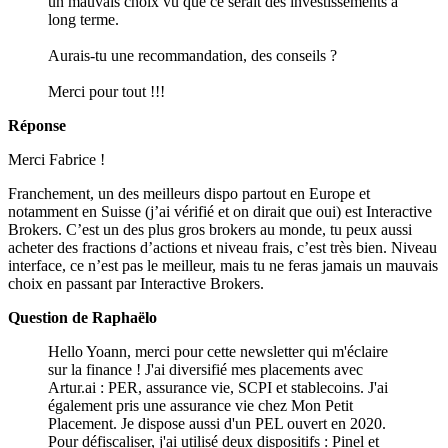
un mauvais choix vu que ce serait des investissements à
long terme.
Aurais-tu une recommandation, des conseils ?
Merci pour tout !!!
Réponse
Merci Fabrice !
Franchement, un des meilleurs dispo partout en Europe et
notamment en Suisse (j’ai vérifié et on dirait que oui) est Interactive
Brokers. C’est un des plus gros brokers au monde, tu peux aussi
acheter des fractions d’actions et niveau frais, c’est très bien. Niveau
interface, ce n’est pas le meilleur, mais tu ne feras jamais un mauvais
choix en passant par Interactive Brokers.
Question de Raphaëlo
Hello Yoann, merci pour cette newsletter qui m'éclaire
sur la finance ! J'ai diversifié mes placements avec
Artur.ai : PER, assurance vie, SCPI et stablecoins. J'ai
également pris une assurance vie chez Mon Petit
Placement. Je dispose aussi d'un PEL ouvert en 2020.
Pour défiscaliser, j'ai utilisé deux dispositifs : Pinel et