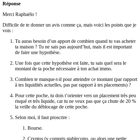
Réponse
Merci Raphaëlo !
Difficile de te donner un avis comme ça, mais voici les points que je
vois :
Tu auras besoin d’un apport de combien quand tu vas acheter
ta maison ? Tu ne sais pas aujourd’hui, mais il est important
de faire une hypothèse.
Une fois que cette hypothèse est faite, tu sais quel sera le
montant de ta poche nécessaire à ton achat immo.
Combien te manque-t-il pour atteindre ce montant (par rapport
à tes liquidités actuelles, pas par rapport à tes placements) ?
Pour cette poche, tu dois t’orienter vers un placement très peu
risqué et très liquide, car tu ne veux pas que ça chute de 20 %
la veille du déblocage de cette poche.
Selon moi, il faut proscrire :
Bourse.
Cryptos (y compris stablecoins, ou alors une petite