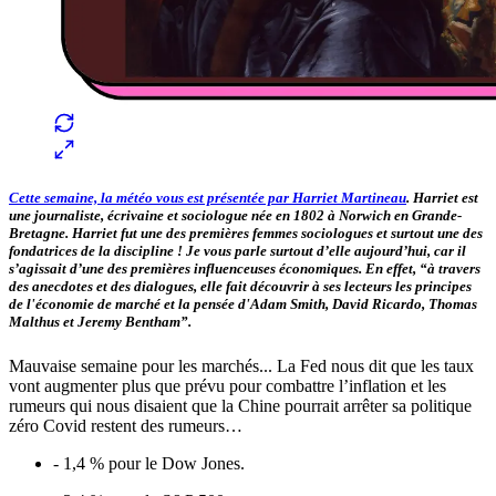
Cette semaine, la météo vous est présentée par
Harriet Martineau
. Harriet est
une journaliste, écrivaine et sociologue née en 1802 à Norwich en Grande-
Bretagne. Harriet fut une des premières femmes sociologues et surtout une des
fondatrices de la discipline ! Je vous parle surtout d’elle aujourd’hui, car il
s’agissait d’une des premières influenceuses économiques. En effet, “à travers
des anecdotes et des dialogues, elle fait découvrir à ses lecteurs les principes
de l'économie de marché et la pensée d'Adam Smith, David Ricardo, Thomas
Malthus et Jeremy Bentham”.
Mauvaise semaine pour les marchés... La Fed nous dit que les taux
vont augmenter plus que prévu pour combattre l’inflation et les
rumeurs qui nous disaient que la Chine pourrait arrêter sa politique
zéro Covid restent des rumeurs…
- 1,4 % pour le Dow Jones.