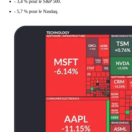
- 3,4 % pour le S&P 500.
- 5,7 % pour le Nasdaq.