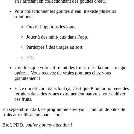
en l’arrosant en collectionnant des gouttes d’eau.
Pour collectionner les gouttes d’eau, il existe plusieurs
solutions :
Ouvrir l’app tous les jours.
Jouer à des mini-jeux dans l’app.
Participer à des tirages au sort.
Etc.
Une fois que votre arbre fait des fruits, c’est là que la magie
opère… Vous recevez de vraies pommes chez vous
gratuitement !
Et ce qui est cool dans tout ça, c’est que Pinduoduo paye des
fermiers dans des zones extrêmement pauvres pour cultiver
ces fruits.
En septembre 2020, ce programme envoyait 1 million de kilos de
fruits aux utilisateurs par… jour !
Bref, PDD,
you’ve got my attention
!