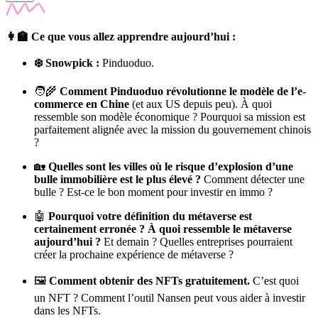
👩‍🏫 Ce que vous allez apprendre aujourd’hui :
❄️ Snowpick :
Pinduoduo.
🧑‍🌾
Comment Pinduoduo révolutionne le modèle de l’e-
commerce en Chine
(et aux US depuis peu). À quoi
ressemble son modèle économique ? Pourquoi sa mission est
parfaitement alignée avec la mission du gouvernement chinois
?
🏡
Quelles sont les villes où le risque d’explosion d’une
bulle immobilière est le plus élevé ?
Comment détecter une
bulle ? Est-ce le bon moment pour investir en immo ?
🤖
Pourquoi votre définition du métaverse est
certainement erronée ? À quoi ressemble le métaverse
aujourd’hui ?
Et demain ? Quelles entreprises pourraient
créer la prochaine expérience de métaverse ?
🖼
Comment obtenir des NFTs gratuitement.
C’est quoi
un NFT ? Comment l’outil Nansen peut vous aider à investir
dans les NFTs.