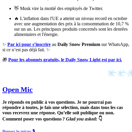
👋 Musk vire la moitié des employés de Twitter.
🔥 L'inflation dans l'UE a atteint un niveau record en octobre
avec une augmentation des prix à la consommation de 10,7 %
sur un an. Les principaux produits concernés sont les denrées
alimentaires et l'énergie.
✨
Par ici pour s’inscrire
au
Daily Snow Premium
sur WhatsApp,
si ce n’est pas déjà fait. ✨
🎁
Pour les abonnés gratuits, le Daily Snow Light est par ici.
Open Mic
Je réponds en public à vos questions. Je ne pourrai pas
répondre à toutes, je fais une sélection, mais dans tous les cas
vous recevrez une réponse. Qu’elle soit publique ou non.
Comment poser vos questions ?
Glad you asked:
👇
Prenez le micro 🎙