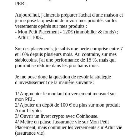
PER.
Aujourd'hui, j'aimerais préparer l'achat d'une maison et
je me pose la question de revoir mes priorités sur les
versements opérés sur mes produits :
- Mon Petit Placement - 120€ (immobilier & fonds) ;
- Artur : 100€.
Sur ces placements, je subis une perte comprise entre 7
et 10% depuis plusieurs mois. Au contraire, sur mes
stablecoins, j'ai une performance de 15 %, mais qui
pourrait se réduire dans les prochains mois.
Je me pose donc la question de revoir la stratégie
d'investissement de la manière suivante :
1/ Augmenter le montant du versement mensuel sur
mon PEL.
2/ Ajouter un dépôt de 100 € ou plus sur mon produit
Artur Crypto.
3/ Ouvrir un livret crypto avec Coinhouse.
4/ Mettre en pause l'assurance vie sur Mon Petit
Placement, mais continuer les versements sur Artur vie
(assurance vie).