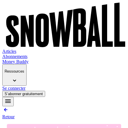
Articles
Abonnements
Money Buddy
Ressources
Se connecter
S’abonner gratuitement
Retour