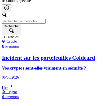
❄️
Éditions spéciales
Rechercher
111 articles
💎
Crypto
🔒 Premium
Incident sur les portefeuilles Coldcard
Vos cryptos sont-elles vraiment en sécurité ?
06/08/2026
Lire
💎
Crypto
🔒 Premium