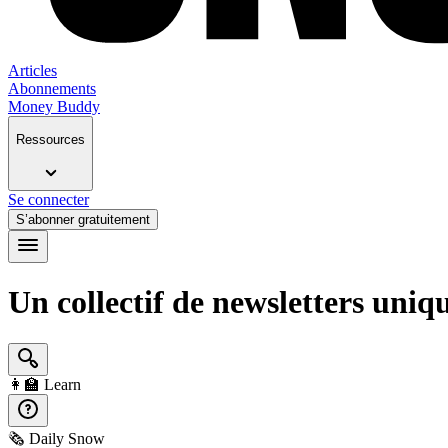
Articles
Abonnements
Money Buddy
Ressources
Se connecter
S’abonner gratuitement
Un collectif de newsletters uniq
👩‍🏫
Learn
🗞️
Daily Snow