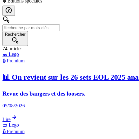
❄️
Éditions spéciales
Rechercher
74 articles
🧱
Lego
🔒 Premium
📊 On revient sur les 26 sets EOL 2025 ana
Revue des bangers et des loosers.
05/08/2026
Lire
🧱
Lego
🔒 Premium