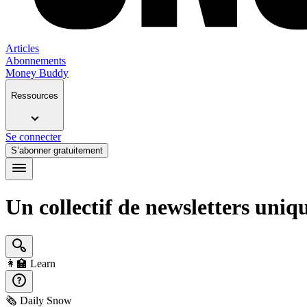
Articles
Abonnements
Money Buddy
Ressources
Se connecter
S’abonner gratuitement
Un collectif de newsletters uniq
👩‍🏫
Learn
🗞️
Daily Snow