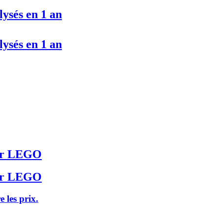
lysés en 1 an
lysés en 1 an
seur LEGO
seur LEGO
e les prix.