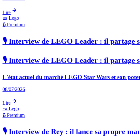
Lire
🧱
Lego
🔒 Premium
🎙️ Interview de LEGO Leader : il partage 
🎙️ Interview de LEGO Leader : il partage 
L'état actuel du marché LEGO Star Wars et son poten
08/07/2026
Lire
🧱
Lego
🔒 Premium
🎙️ Interview de Rey : il lance sa propre 