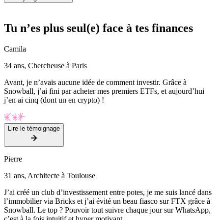
Tu n’es plus seul(e) face à tes finances
Camila
34 ans, Chercheuse à Paris
Avant, je n’avais aucune idée de comment investir. Grâce à
Snowball, j’ai fini par acheter mes premiers ETFs, et aujourd’hui
j’en ai cinq (dont un en crypto) !
Lire le témoignage
Pierre
31 ans, Architecte à Toulouse
J’ai créé un club d’investissement entre potes, je me suis lancé dans
l’immobilier via Bricks et j’ai évité un beau fiasco sur FTX grâce à
Snowball. Le top ? Pouvoir tout suivre chaque jour sur WhatsApp,
c’est à la fois intuitif et hyper motivant.