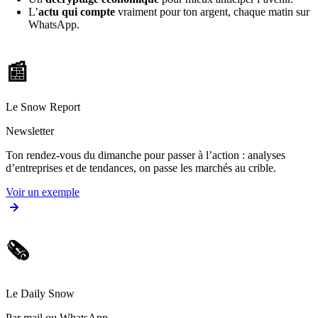
L’
actu qui compte
vraiment pour ton argent, chaque matin sur
WhatsApp.
📰
Le Snow Report
Newsletter
Ton rendez-vous du dimanche pour passer à l’action : analyses
d’entreprises et de tendances, on passe les marchés au crible.
Voir un exemple
🗞️
Le Daily Snow
Par mail ou WhatsApp