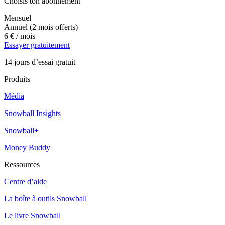
Choisis ton abonnement
Mensuel
Annuel
(2 mois offerts)
6 €
/ mois
Essayer gratuitement
14 jours d’essai gratuit
Produits
Média
Snowball Insights
Snowball+
Money Buddy
Ressources
Centre d’aide
La boîte à outils Snowball
Le livre Snowball