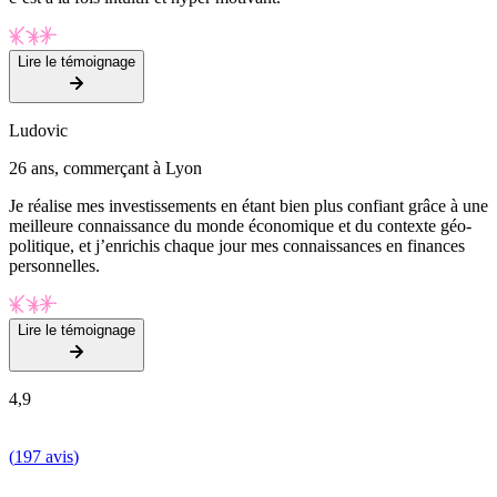
Lire le témoignage
Ludovic
26 ans, commerçant à Lyon
Je réalise mes investissements en étant bien plus confiant grâce à une
meilleure connaissance du monde économique et du contexte géo-
politique, et j’enrichis chaque jour mes connaissances en finances
personnelles.
Lire le témoignage
4,9
(
197 avis
)