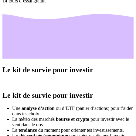
14 jours d’essai gratuit
Le kit de survie pour investir
Le kit de survie pour investir
Une
analyse d’action
ou d’ETF (panier d’actions) pour t’aider
dans tes choix.
La météo des marchés
bourse et crypto
pour investir avec le
vent dans le dos.
La
tendance
du moment pour orienter tes investissements.
Un
décryptage économique
pour mieux anticiper l’avenir.