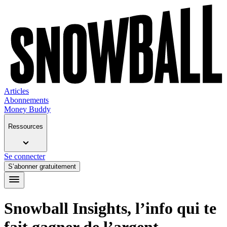
Articles
Abonnements
Money Buddy
Ressources
Se connecter
S’abonner gratuitement
Snowball Insights, l’info qui te