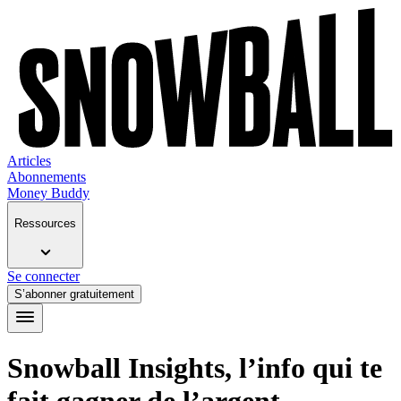
Articles
Abonnements
Money Buddy
Ressources
Se connecter
S’abonner gratuitement
Snowball Insights, l’info qui te