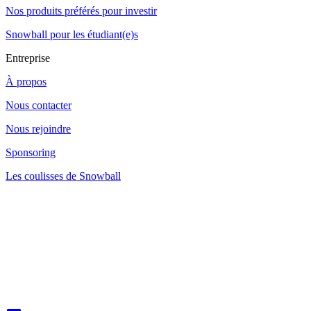
Nos produits préférés pour investir
Snowball pour les étudiant(e)s
Entreprise
À propos
Nous contacter
Nous rejoindre
Sponsoring
Les coulisses de Snowball