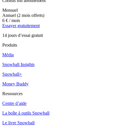
Choisis ton abonnement
Mensuel
Annuel
(2 mois offerts)
6 €
/ mois
Essayer gratuitement
14 jours d’essai gratuit
Produits
Média
Snowball Insights
Snowball+
Money Buddy
Ressources
Centre d’aide
La boîte à outils Snowball
Le livre Snowball