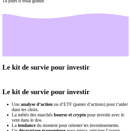
14 jours d’essai gratuit
Le kit de survie pour investir
Le kit de survie pour investir
Une
analyse d’action
ou d’ETF (panier d’actions) pour t’aider
dans tes choix.
La météo des marchés
bourse et crypto
pour investir avec le
vent dans le dos.
La
tendance
du moment pour orienter tes investissements.
Un
décryptage économique
pour mieux anticiper l’avenir.