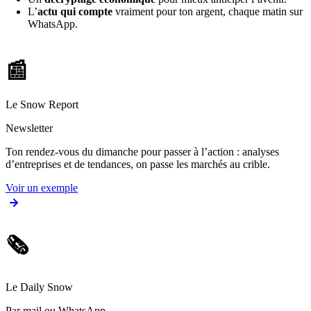
L’
actu qui compte
vraiment pour ton argent, chaque matin sur
WhatsApp.
📰
Le Snow Report
Newsletter
Ton rendez-vous du dimanche pour passer à l’action : analyses
d’entreprises et de tendances, on passe les marchés au crible.
Voir un exemple
🗞️
Le Daily Snow
Par mail ou WhatsApp