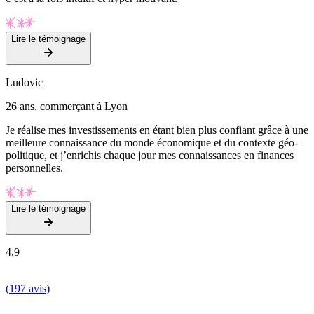
Lire le témoignage
Ludovic
26 ans, commerçant à Lyon
Je réalise mes investissements en étant bien plus confiant grâce à une
meilleure connaissance du monde économique et du contexte géo-
politique, et j’enrichis chaque jour mes connaissances en finances
personnelles.
Lire le témoignage
4,9
(
197 avis
)