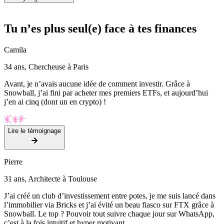
Tu n’es plus seul(e) face à tes finances
Camila
34 ans, Chercheuse à Paris
Avant, je n’avais aucune idée de comment investir. Grâce à
Snowball, j’ai fini par acheter mes premiers ETFs, et aujourd’hui
j’en ai cinq (dont un en crypto) !
Lire le témoignage
Pierre
31 ans, Architecte à Toulouse
J’ai créé un club d’investissement entre potes, je me suis lancé dans
l’immobilier via Bricks et j’ai évité un beau fiasco sur FTX grâce à
Snowball. Le top ? Pouvoir tout suivre chaque jour sur WhatsApp,
c’est à la fois intuitif et hyper motivant.