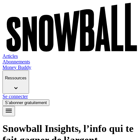
Articles
Abonnements
Money Buddy
Ressources
Se connecter
S’abonner gratuitement
Snowball Insights, l’info qui te