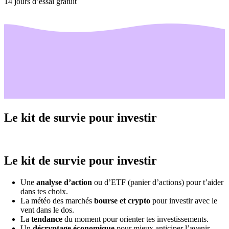
14 jours d’essai gratuit
Le kit de survie pour investir
Le kit de survie pour investir
Une
analyse d’action
ou d’ETF (panier d’actions) pour t’aider
dans tes choix.
La météo des marchés
bourse et crypto
pour investir avec le
vent dans le dos.
La
tendance
du moment pour orienter tes investissements.
Un
décryptage économique
pour mieux anticiper l’avenir.