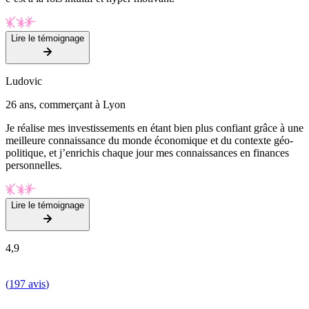
Lire le témoignage
Ludovic
26 ans, commerçant à Lyon
Je réalise mes investissements en étant bien plus confiant grâce à une
meilleure connaissance du monde économique et du contexte géo-
politique, et j’enrichis chaque jour mes connaissances en finances
personnelles.
Lire le témoignage
4,9
(
197 avis
)