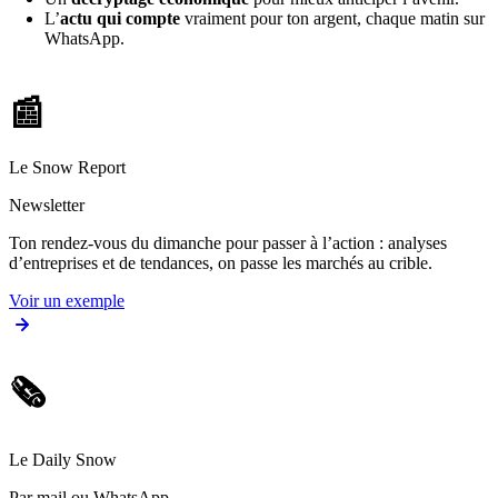
L’
actu qui compte
vraiment pour ton argent, chaque matin sur
WhatsApp.
📰
Le Snow Report
Newsletter
Ton rendez-vous du dimanche pour passer à l’action : analyses
d’entreprises et de tendances, on passe les marchés au crible.
Voir un exemple
🗞️
Le Daily Snow
Par mail ou WhatsApp