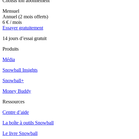
Choisis ton abonnement
Mensuel
Annuel
(2 mois offerts)
6 €
/ mois
Essayer gratuitement
14 jours d’essai gratuit
Produits
Média
Snowball Insights
Snowball+
Money Buddy
Ressources
Centre d’aide
La boîte à outils Snowball
Le livre Snowball