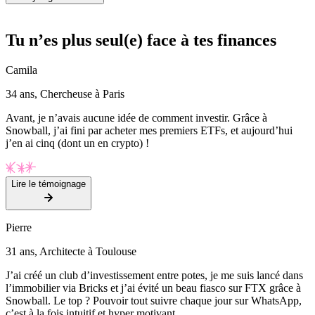
Tu n’es plus seul(e) face à tes finances
Camila
34 ans, Chercheuse à Paris
Avant, je n’avais aucune idée de comment investir. Grâce à
Snowball, j’ai fini par acheter mes premiers ETFs, et aujourd’hui
j’en ai cinq (dont un en crypto) !
Lire le témoignage
Pierre
31 ans, Architecte à Toulouse
J’ai créé un club d’investissement entre potes, je me suis lancé dans
l’immobilier via Bricks et j’ai évité un beau fiasco sur FTX grâce à
Snowball. Le top ? Pouvoir tout suivre chaque jour sur WhatsApp,
c’est à la fois intuitif et hyper motivant.