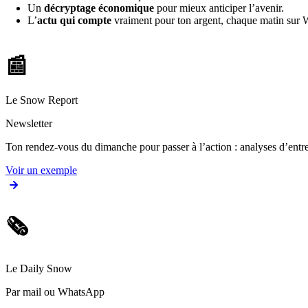
Un
décryptage économique
pour mieux anticiper l’avenir.
L’
actu qui compte
vraiment pour ton argent, chaque matin sur
📰
Le Snow Report
Newsletter
Ton rendez-vous du dimanche pour passer à l’action : analyses d’entrep
Voir un exemple
🗞️
Le Daily Snow
Par mail ou WhatsApp