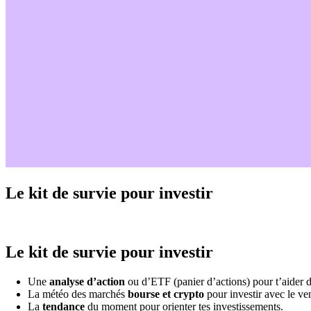
Le kit de survie pour investir
Le kit de survie pour investir
Une
analyse d’action
ou d’ETF (panier d’actions) pour t’aider d
La météo des marchés
bourse et crypto
pour investir avec le ven
La
tendance
du moment pour orienter tes investissements.