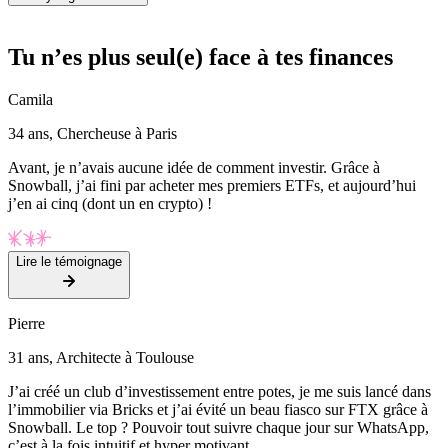
Tu n’es plus seul(e) face à tes finances
Camila
34 ans, Chercheuse à Paris
Avant, je n’avais aucune idée de comment investir. Grâce à
Snowball, j’ai fini par acheter mes premiers ETFs, et aujourd’hui
j’en ai cinq (dont un en crypto) !
Lire le témoignage
Pierre
31 ans, Architecte à Toulouse
J’ai créé un club d’investissement entre potes, je me suis lancé dans
l’immobilier via Bricks et j’ai évité un beau fiasco sur FTX grâce à
Snowball. Le top ? Pouvoir tout suivre chaque jour sur WhatsApp,
c’est à la fois intuitif et hyper motivant.