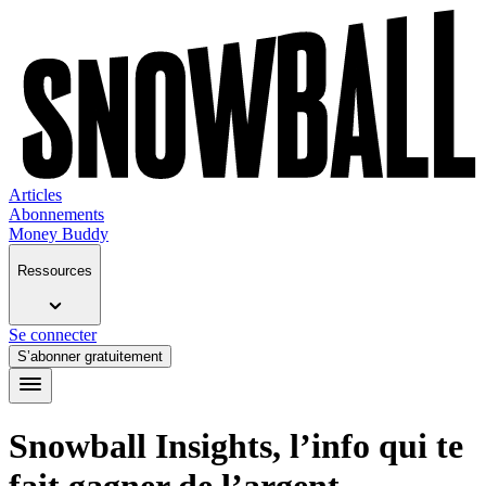
Articles
Abonnements
Money Buddy
Ressources
Se connecter
S’abonner gratuitement
Snowball Insights, l’info qui te