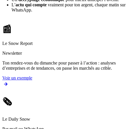
L’
actu qui compte
vraiment pour ton argent, chaque matin sur
WhatsApp.
📰
Le Snow Report
Newsletter
Ton rendez-vous du dimanche pour passer à l’action : analyses
d’entreprises et de tendances, on passe les marchés au crible.
Voir un exemple
🗞️
Le Daily Snow
Par mail ou WhatsApp