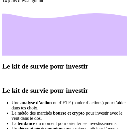
14 jours d’essai gratuit
Le kit de survie pour investir
Le kit de survie pour investir
Une
analyse d’action
ou d’ETF (panier d’actions) pour t’aider
dans tes choix.
La météo des marchés
bourse et crypto
pour investir avec le
vent dans le dos.
La
tendance
du moment pour orienter tes investissements.
Un
décryptage économique
pour mieux anticiper l’avenir.