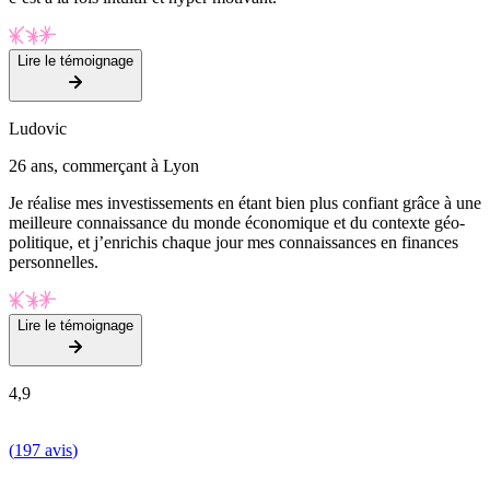
Lire le témoignage
Ludovic
26 ans, commerçant à Lyon
Je réalise mes investissements en étant bien plus confiant grâce à une
meilleure connaissance du monde économique et du contexte géo-
politique, et j’enrichis chaque jour mes connaissances en finances
personnelles.
Lire le témoignage
4,9
(
197 avis
)