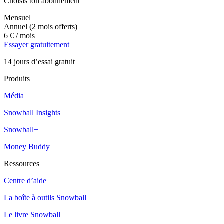
Choisis ton abonnement
Mensuel
Annuel
(2 mois offerts)
6 €
/ mois
Essayer gratuitement
14 jours d’essai gratuit
Produits
Média
Snowball Insights
Snowball+
Money Buddy
Ressources
Centre d’aide
La boîte à outils Snowball
Le livre Snowball