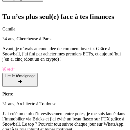
Tu n’es plus seul(e) face à tes finances
Camila
34 ans, Chercheuse à Paris
Avant, je n’avais aucune idée de comment investir. Grâce à
Snowball, j’ai fini par acheter mes premiers ETFs, et aujourd’hui
j’en ai cinq (dont un en crypto) !
Lire le témoignage
Pierre
31 ans, Architecte à Toulouse
J’ai créé un club d’investissement entre potes, je me suis lancé dans
l’immobilier via Bricks et j’ai évité un beau fiasco sur FTX grâce à
Snowball. Le top ? Pouvoir tout suivre chaque jour sur WhatsApp,
c’est à la fois intuitif et hyper motivant.