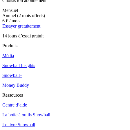
Choisis ton abonnement
Mensuel
Annuel
(2 mois offerts)
6 €
/ mois
Essayer gratuitement
14 jours d’essai gratuit
Produits
Média
Snowball Insights
Snowball+
Money Buddy
Ressources
Centre d’aide
La boîte à outils Snowball
Le livre Snowball