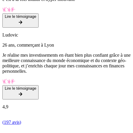
Lire le témoignage
Ludovic
26 ans, commerçant à Lyon
Je réalise mes investissements en étant bien plus confiant grâce à une
meilleure connaissance du monde économique et du contexte géo-
politique, et j’enrichis chaque jour mes connaissances en finances
personnelles.
Lire le témoignage
4,9
(
197 avis
)