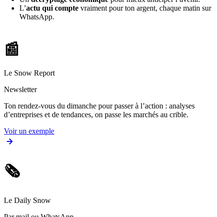
L’
actu qui compte
vraiment pour ton argent, chaque matin sur
WhatsApp.
📰
Le Snow Report
Newsletter
Ton rendez-vous du dimanche pour passer à l’action : analyses
d’entreprises et de tendances, on passe les marchés au crible.
Voir un exemple
🗞️
Le Daily Snow
Par mail ou WhatsApp