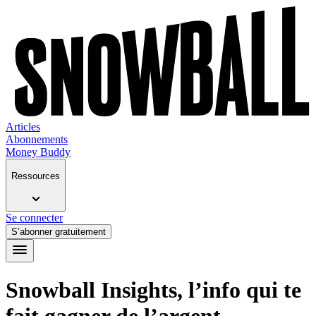
Articles
Abonnements
Money Buddy
Ressources
Se connecter
S’abonner gratuitement
Snowball Insights, l’info qui te