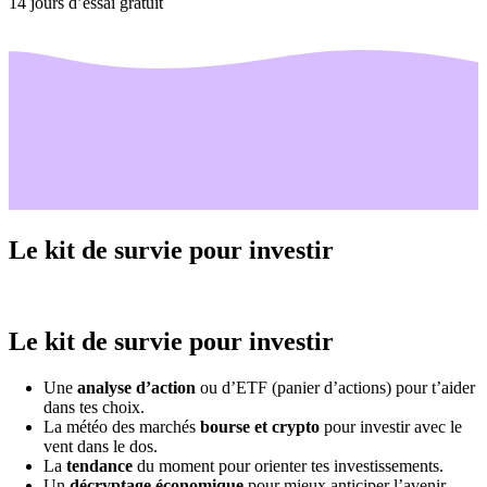
14 jours d’essai gratuit
Le kit de survie pour investir
Le kit de survie pour investir
Une
analyse d’action
ou d’ETF (panier d’actions) pour t’aider
dans tes choix.
La météo des marchés
bourse et crypto
pour investir avec le
vent dans le dos.
La
tendance
du moment pour orienter tes investissements.
Un
décryptage économique
pour mieux anticiper l’avenir.