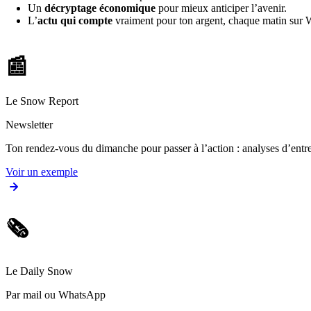
Un
décryptage économique
pour mieux anticiper l’avenir.
L’
actu qui compte
vraiment pour ton argent, chaque matin sur
📰
Le Snow Report
Newsletter
Ton rendez-vous du dimanche pour passer à l’action : analyses d’entrep
Voir un exemple
🗞️
Le Daily Snow
Par mail ou WhatsApp