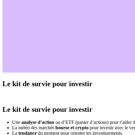
Le kit de survie pour investir
Le kit de survie pour investir
Une
analyse d’action
ou d’ETF (panier d’actions) pour t’aider d
La météo des marchés
bourse et crypto
pour investir avec le ven
La
tendance
du moment pour orienter tes investissements.