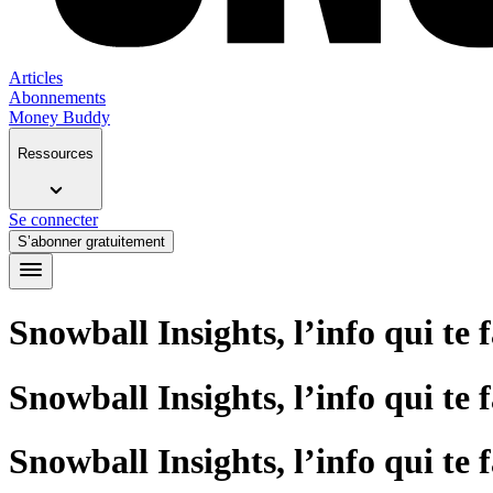
Articles
Abonnements
Money Buddy
Ressources
Se connecter
S’abonner gratuitement
Snowball Insights, l’info qui te 
Snowball Insights, l’info qui te 
Snowball Insights, l’info qui te 