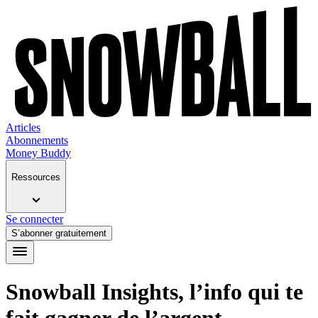
Articles
Abonnements
Money Buddy
Ressources
Se connecter
S’abonner gratuitement
Snowball Insights, l’info qui te