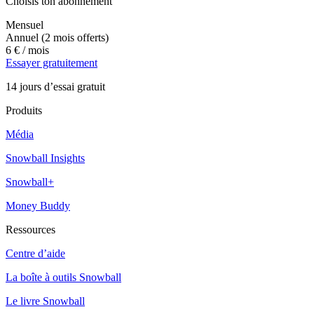
Choisis ton abonnement
Mensuel
Annuel
(2 mois offerts)
6 €
/ mois
Essayer gratuitement
14 jours d’essai gratuit
Produits
Média
Snowball Insights
Snowball+
Money Buddy
Ressources
Centre d’aide
La boîte à outils Snowball
Le livre Snowball