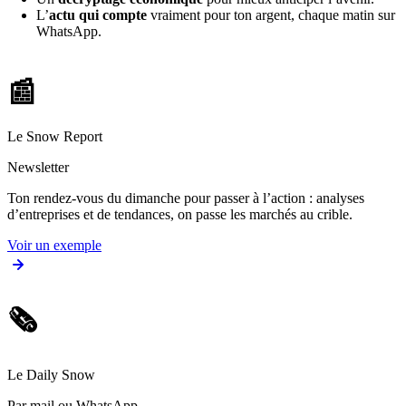
L’
actu qui compte
vraiment pour ton argent, chaque matin sur
WhatsApp.
📰
Le Snow Report
Newsletter
Ton rendez-vous du dimanche pour passer à l’action : analyses
d’entreprises et de tendances, on passe les marchés au crible.
Voir un exemple
🗞️
Le Daily Snow
Par mail ou WhatsApp