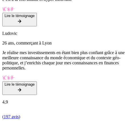
Lire le témoignage
Ludovic
26 ans, commerçant à Lyon
Je réalise mes investissements en étant bien plus confiant grâce à une
meilleure connaissance du monde économique et du contexte géo-
politique, et j’enrichis chaque jour mes connaissances en finances
personnelles.
Lire le témoignage
4,9
(
197 avis
)