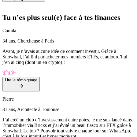
Tu n’es plus seul(e) face à tes finances
Camila
34 ans, Chercheuse à Paris
Avant, je n’avais aucune idée de comment investir. Grâce à
Snowball, j’ai fini par acheter mes premiers ETFs, et aujourd’hui
j’en ai cinq (dont un en crypto) !
Lire le témoignage
Pierre
31 ans, Architecte à Toulouse
J’ai créé un club d’investissement entre potes, je me suis lancé dans
l’immobilier via Bricks et j’ai évité un beau fiasco sur FTX grâce à
Snowball. Le top ? Pouvoir tout suivre chaque jour sur WhatsApp,
c’est à la fois intuitif et hyper motivant.