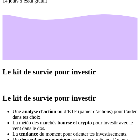
14 jours d’essai gratuit
Le kit de survie pour investir
Le kit de survie pour investir
Une
analyse d’action
ou d’ETF (panier d’actions) pour t’aider
dans tes choix.
La météo des marchés
bourse et crypto
pour investir avec le
vent dans le dos.
La
tendance
du moment pour orienter tes investissements.
Un
décryptage économique
pour mieux anticiper l’avenir.