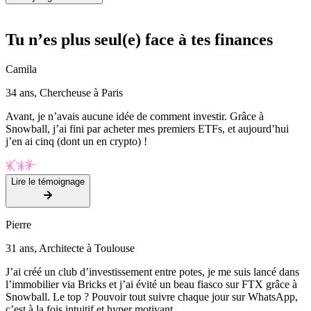
Tu n’es plus seul(e) face à tes finances
Camila
34 ans, Chercheuse à Paris
Avant, je n’avais aucune idée de comment investir. Grâce à
Snowball, j’ai fini par acheter mes premiers ETFs, et aujourd’hui
j’en ai cinq (dont un en crypto) !
Lire le témoignage
Pierre
31 ans, Architecte à Toulouse
J’ai créé un club d’investissement entre potes, je me suis lancé dans
l’immobilier via Bricks et j’ai évité un beau fiasco sur FTX grâce à
Snowball. Le top ? Pouvoir tout suivre chaque jour sur WhatsApp,
c’est à la fois intuitif et hyper motivant.