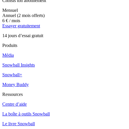
Choisis ton abonnement
Mensuel
Annuel
(2 mois offerts)
6 €
/ mois
Essayer gratuitement
14 jours d’essai gratuit
Produits
Média
Snowball Insights
Snowball+
Money Buddy
Ressources
Centre d’aide
La boîte à outils Snowball
Le livre Snowball