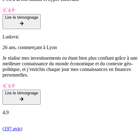
Lire le témoignage
Ludovic
26 ans, commerçant à Lyon
Je réalise mes investissements en étant bien plus confiant grâce à une
meilleure connaissance du monde économique et du contexte géo-
politique, et j’enrichis chaque jour mes connaissances en finances
personnelles.
Lire le témoignage
4,9
(
197 avis
)