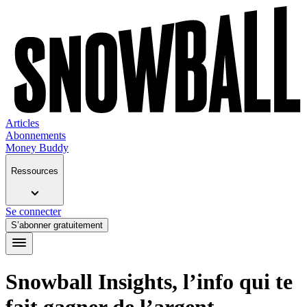
Articles
Abonnements
Money Buddy
Ressources
Se connecter
S’abonner gratuitement
Snowball Insights, l’info qui te