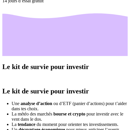
14 jours d’essai gratuit
Le kit de survie pour investir
Le kit de survie pour investir
Une
analyse d’action
ou d’ETF (panier d’actions) pour t’aider
dans tes choix.
La météo des marchés
bourse et crypto
pour investir avec le
vent dans le dos.
La
tendance
du moment pour orienter tes investissements.
Un
décryptage économique
pour mieux anticiper l’avenir.