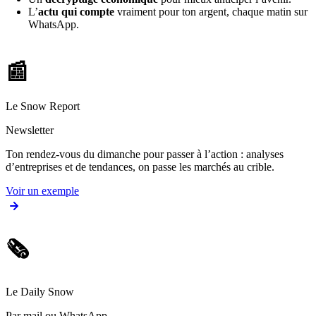
L’
actu qui compte
vraiment pour ton argent, chaque matin sur
WhatsApp.
📰
Le Snow Report
Newsletter
Ton rendez-vous du dimanche pour passer à l’action : analyses
d’entreprises et de tendances, on passe les marchés au crible.
Voir un exemple
🗞️
Le Daily Snow
Par mail ou WhatsApp