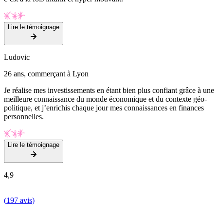
Lire le témoignage
Ludovic
26 ans, commerçant à Lyon
Je réalise mes investissements en étant bien plus confiant grâce à une
meilleure connaissance du monde économique et du contexte géo-
politique, et j’enrichis chaque jour mes connaissances en finances
personnelles.
Lire le témoignage
4,9
(
197 avis
)