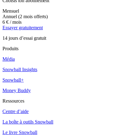
Choisis ton abonnement
Mensuel
Annuel
(2 mois offerts)
6 €
/ mois
Essayer gratuitement
14 jours d’essai gratuit
Produits
Média
Snowball Insights
Snowball+
Money Buddy
Ressources
Centre d’aide
La boîte à outils Snowball
Le livre Snowball