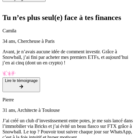
Tu n’es plus seul(e) face à tes finances
Camila
34 ans, Chercheuse à Paris
Avant, je n’avais aucune idée de comment investir. Grâce à
Snowball, j’ai fini par acheter mes premiers ETFs, et aujourd’hui
j’en ai cinq (dont un en crypto) !
Lire le témoignage
Pierre
31 ans, Architecte à Toulouse
J’ai créé un club d’investissement entre potes, je me suis lancé dans
l’immobilier via Bricks et j’ai évité un beau fiasco sur FTX grâce à
Snowball. Le top ? Pouvoir tout suivre chaque jour sur WhatsApp,
c’est à la fois intuitif et hyper motivant.