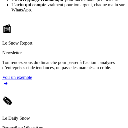
L’
actu qui compte
vraiment pour ton argent, chaque matin sur
WhatsApp.
📰
Le Snow Report
Newsletter
Ton rendez-vous du dimanche pour passer à l’action : analyses
d’entreprises et de tendances, on passe les marchés au crible.
Voir un exemple
🗞️
Le Daily Snow
Par mail ou WhatsApp