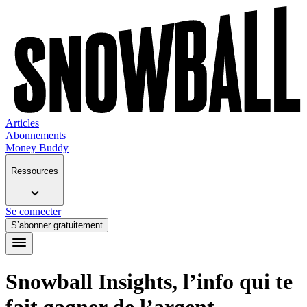
Articles
Abonnements
Money Buddy
Ressources
Se connecter
S’abonner gratuitement
Snowball Insights, l’info qui te