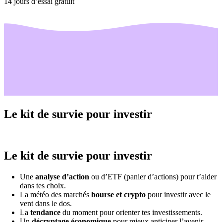
14 jours d’essai gratuit
Le kit de survie pour investir
Le kit de survie pour investir
Une
analyse d’action
ou d’ETF (panier d’actions) pour t’aider
dans tes choix.
La météo des marchés
bourse et crypto
pour investir avec le
vent dans le dos.
La
tendance
du moment pour orienter tes investissements.
Un
décryptage économique
pour mieux anticiper l’avenir.