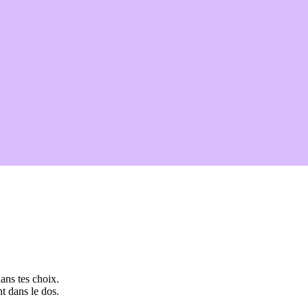
ans tes choix.
t dans le dos.