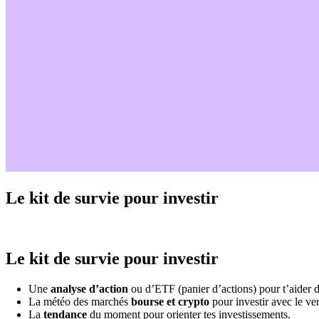
Le kit de survie pour investir
Le kit de survie pour investir
Une
analyse d’action
ou d’ETF (panier d’actions) pour t’aider d
La météo des marchés
bourse et crypto
pour investir avec le ven
La
tendance
du moment pour orienter tes investissements.