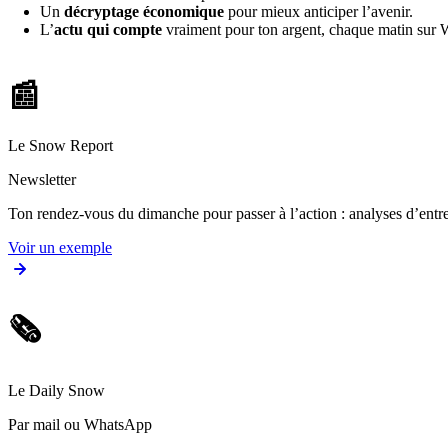
Un
décryptage économique
pour mieux anticiper l’avenir.
L’
actu qui compte
vraiment pour ton argent, chaque matin sur
📰
Le Snow Report
Newsletter
Ton rendez-vous du dimanche pour passer à l’action : analyses d’entrep
Voir un exemple
🗞️
Le Daily Snow
Par mail ou WhatsApp