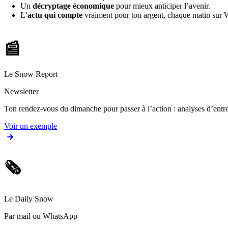
Un
décryptage économique
pour mieux anticiper l’avenir.
L’
actu qui compte
vraiment pour ton argent, chaque matin sur
📰
Le Snow Report
Newsletter
Ton rendez-vous du dimanche pour passer à l’action : analyses d’entrep
Voir un exemple
🗞️
Le Daily Snow
Par mail ou WhatsApp