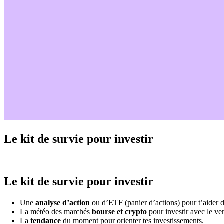
Le kit de survie pour investir
Le kit de survie pour investir
Une
analyse d’action
ou d’ETF (panier d’actions) pour t’aider d
La météo des marchés
bourse et crypto
pour investir avec le ven
La
tendance
du moment pour orienter tes investissements.