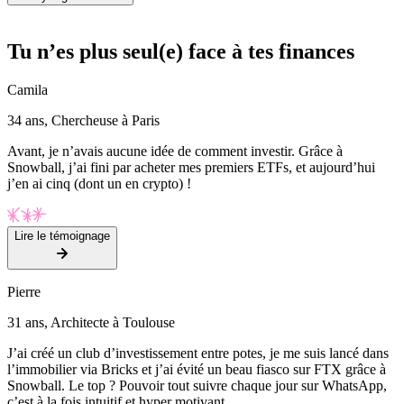
Tu n’es plus seul(e) face à tes finances
Camila
34 ans, Chercheuse à Paris
Avant, je n’avais aucune idée de comment investir. Grâce à
Snowball, j’ai fini par acheter mes premiers ETFs, et aujourd’hui
j’en ai cinq (dont un en crypto) !
Lire le témoignage
Pierre
31 ans, Architecte à Toulouse
J’ai créé un club d’investissement entre potes, je me suis lancé dans
l’immobilier via Bricks et j’ai évité un beau fiasco sur FTX grâce à
Snowball. Le top ? Pouvoir tout suivre chaque jour sur WhatsApp,
c’est à la fois intuitif et hyper motivant.