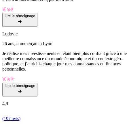
Lire le témoignage
Ludovic
26 ans, commerçant à Lyon
Je réalise mes investissements en étant bien plus confiant grâce à une
meilleure connaissance du monde économique et du contexte géo-
politique, et j’enrichis chaque jour mes connaissances en finances
personnelles.
Lire le témoignage
4,9
(
197 avis
)