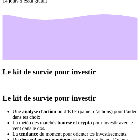
14 jours d’essai gratuit
Le kit de survie pour investir
Le kit de survie pour investir
Une
analyse d’action
ou d’ETF (panier d’actions) pour t’aider
dans tes choix.
La météo des marchés
bourse et crypto
pour investir avec le
vent dans le dos.
La
tendance
du moment pour orienter tes investissements.
Un
décryptage économique
pour mieux anticiper l’avenir.