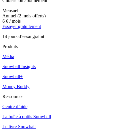
Choisis ton abonnement
Mensuel
Annuel
(2 mois offerts)
6 €
/ mois
Essayer gratuitement
14 jours d’essai gratuit
Produits
Média
Snowball Insights
Snowball+
Money Buddy
Ressources
Centre d’aide
La boîte à outils Snowball
Le livre Snowball