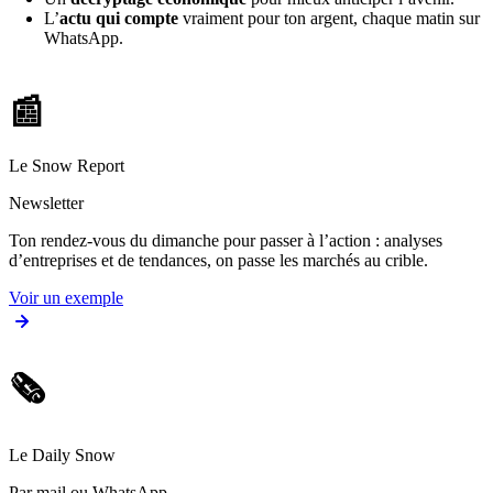
L’
actu qui compte
vraiment pour ton argent, chaque matin sur
WhatsApp.
📰
Le Snow Report
Newsletter
Ton rendez-vous du dimanche pour passer à l’action : analyses
d’entreprises et de tendances, on passe les marchés au crible.
Voir un exemple
🗞️
Le Daily Snow
Par mail ou WhatsApp