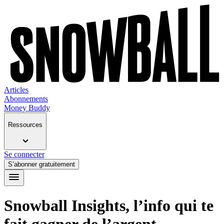
Articles
Abonnements
Money Buddy
Ressources
Se connecter
S’abonner gratuitement
Snowball Insights, l’info qui te