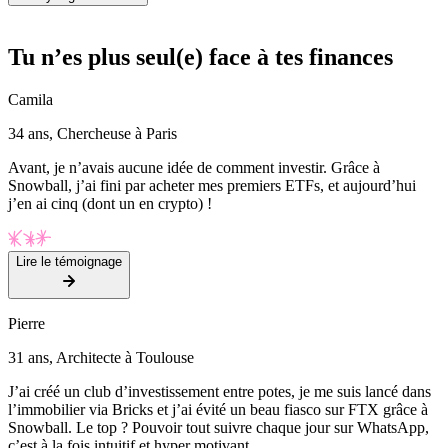
Tu n’es plus seul(e) face à tes finances
Camila
34 ans, Chercheuse à Paris
Avant, je n’avais aucune idée de comment investir. Grâce à
Snowball, j’ai fini par acheter mes premiers ETFs, et aujourd’hui
j’en ai cinq (dont un en crypto) !
Lire le témoignage
Pierre
31 ans, Architecte à Toulouse
J’ai créé un club d’investissement entre potes, je me suis lancé dans
l’immobilier via Bricks et j’ai évité un beau fiasco sur FTX grâce à
Snowball. Le top ? Pouvoir tout suivre chaque jour sur WhatsApp,
c’est à la fois intuitif et hyper motivant.