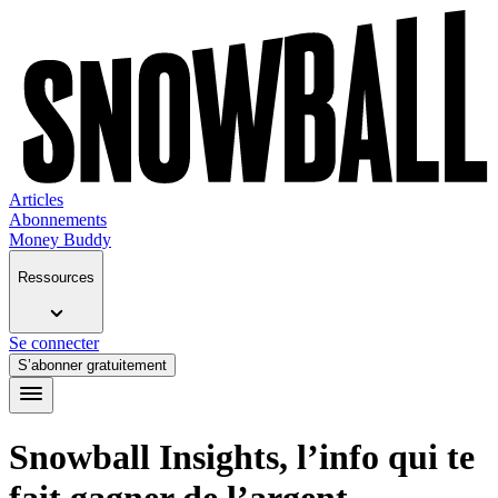
Articles
Abonnements
Money Buddy
Ressources
Se connecter
S’abonner gratuitement
Snowball Insights, l’info qui te