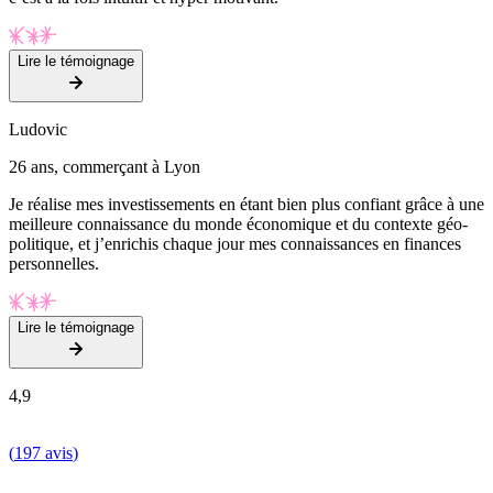
Lire le témoignage
Ludovic
26 ans, commerçant à Lyon
Je réalise mes investissements en étant bien plus confiant grâce à une
meilleure connaissance du monde économique et du contexte géo-
politique, et j’enrichis chaque jour mes connaissances en finances
personnelles.
Lire le témoignage
4,9
(
197 avis
)