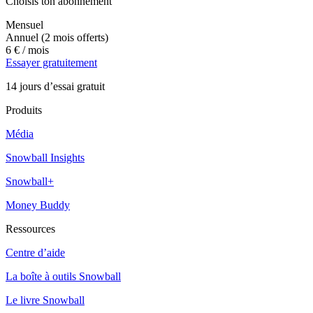
Choisis ton abonnement
Mensuel
Annuel
(2 mois offerts)
6 €
/ mois
Essayer gratuitement
14 jours d’essai gratuit
Produits
Média
Snowball Insights
Snowball+
Money Buddy
Ressources
Centre d’aide
La boîte à outils Snowball
Le livre Snowball