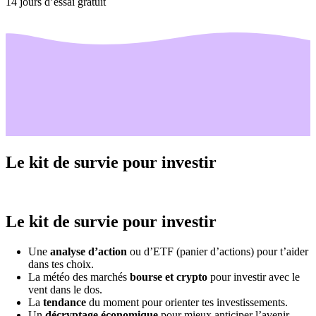
14 jours d’essai gratuit
Le kit de survie pour investir
Le kit de survie pour investir
Une
analyse d’action
ou d’ETF (panier d’actions) pour t’aider
dans tes choix.
La météo des marchés
bourse et crypto
pour investir avec le
vent dans le dos.
La
tendance
du moment pour orienter tes investissements.
Un
décryptage économique
pour mieux anticiper l’avenir.