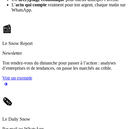
L’
actu qui compte
vraiment pour ton argent, chaque matin sur
WhatsApp.
📰
Le Snow Report
Newsletter
Ton rendez-vous du dimanche pour passer à l’action : analyses
d’entreprises et de tendances, on passe les marchés au crible.
Voir un exemple
🗞️
Le Daily Snow
Par mail ou WhatsApp