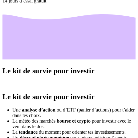
14 jours d’essai gratuit
Le kit de survie pour investir
Le kit de survie pour investir
Une
analyse d’action
ou d’ETF (panier d’actions) pour t’aider
dans tes choix.
La météo des marchés
bourse et crypto
pour investir avec le
vent dans le dos.
La
tendance
du moment pour orienter tes investissements.
Un
décryptage économique
pour mieux anticiper l’avenir.