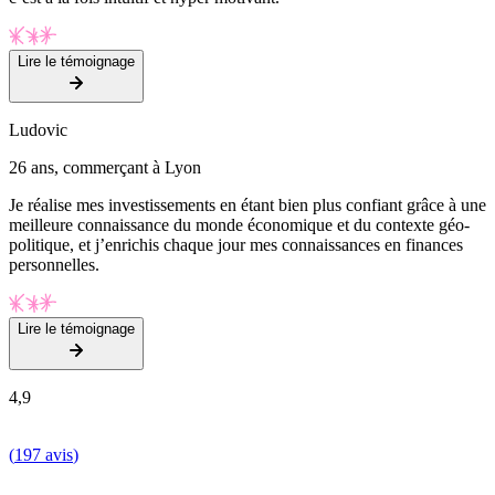
Lire le témoignage
Ludovic
26 ans, commerçant à Lyon
Je réalise mes investissements en étant bien plus confiant grâce à une
meilleure connaissance du monde économique et du contexte géo-
politique, et j’enrichis chaque jour mes connaissances en finances
personnelles.
Lire le témoignage
4,9
(
197 avis
)