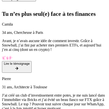
Tu n’es plus seul(e) face à tes finances
Camila
34 ans, Chercheuse à Paris
Avant, je n’avais aucune idée de comment investir. Grâce à
Snowball, j’ai fini par acheter mes premiers ETFs, et aujourd’hui
j’en ai cinq (dont un en crypto) !
Lire le témoignage
Pierre
31 ans, Architecte à Toulouse
J’ai créé un club d’investissement entre potes, je me suis lancé dans
l’immobilier via Bricks et j’ai évité un beau fiasco sur FTX grâce à
Snowball. Le top ? Pouvoir tout suivre chaque jour sur WhatsApp,
c’est à la fois intuitif et hyper motivant.