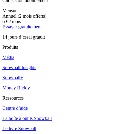
Choisis ton abonnement
Mensuel
Annuel
(2 mois offerts)
6 €
/ mois
Essayer gratuitement
14 jours d’essai gratuit
Produits
Média
Snowball Insights
Snowball+
Money Buddy
Ressources
Centre d’aide
La boîte à outils Snowball
Le livre Snowball