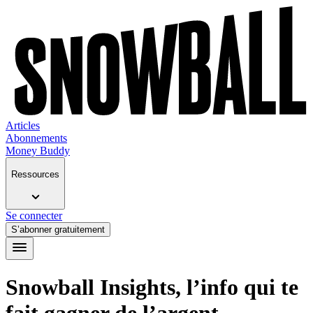
Articles
Abonnements
Money Buddy
Ressources
Se connecter
S’abonner gratuitement
Snowball Insights, l’info qui te