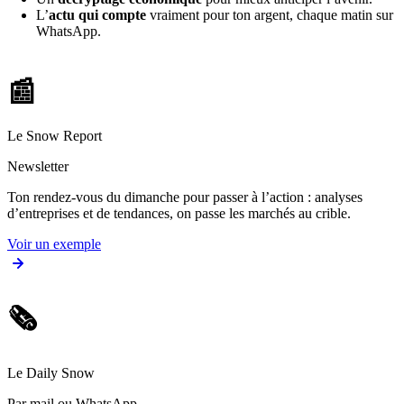
L’
actu qui compte
vraiment pour ton argent, chaque matin sur
WhatsApp.
📰
Le Snow Report
Newsletter
Ton rendez-vous du dimanche pour passer à l’action : analyses
d’entreprises et de tendances, on passe les marchés au crible.
Voir un exemple
🗞️
Le Daily Snow
Par mail ou WhatsApp