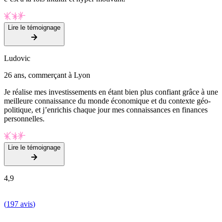
Lire le témoignage
Ludovic
26 ans, commerçant à Lyon
Je réalise mes investissements en étant bien plus confiant grâce à une
meilleure connaissance du monde économique et du contexte géo-
politique, et j’enrichis chaque jour mes connaissances en finances
personnelles.
Lire le témoignage
4,9
(
197 avis
)