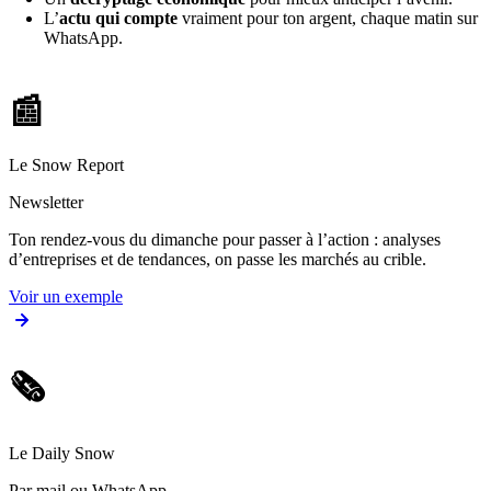
L’
actu qui compte
vraiment pour ton argent, chaque matin sur
WhatsApp.
📰
Le Snow Report
Newsletter
Ton rendez-vous du dimanche pour passer à l’action : analyses
d’entreprises et de tendances, on passe les marchés au crible.
Voir un exemple
🗞️
Le Daily Snow
Par mail ou WhatsApp