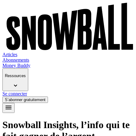
Articles
Abonnements
Money Buddy
Ressources
Se connecter
S’abonner gratuitement
Snowball Insights, l’info qui te