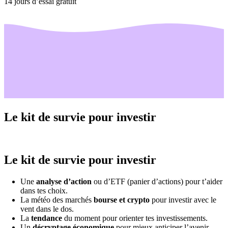
14 jours d’essai gratuit
Le kit de survie pour investir
Le kit de survie pour investir
Une
analyse d’action
ou d’ETF (panier d’actions) pour t’aider
dans tes choix.
La météo des marchés
bourse et crypto
pour investir avec le
vent dans le dos.
La
tendance
du moment pour orienter tes investissements.
Un
décryptage économique
pour mieux anticiper l’avenir.