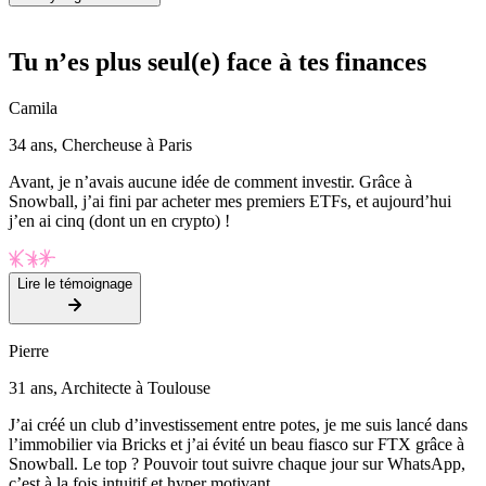
Tu n’es plus seul(e) face à tes finances
Camila
34 ans, Chercheuse à Paris
Avant, je n’avais aucune idée de comment investir. Grâce à
Snowball, j’ai fini par acheter mes premiers ETFs, et aujourd’hui
j’en ai cinq (dont un en crypto) !
Lire le témoignage
Pierre
31 ans, Architecte à Toulouse
J’ai créé un club d’investissement entre potes, je me suis lancé dans
l’immobilier via Bricks et j’ai évité un beau fiasco sur FTX grâce à
Snowball. Le top ? Pouvoir tout suivre chaque jour sur WhatsApp,
c’est à la fois intuitif et hyper motivant.