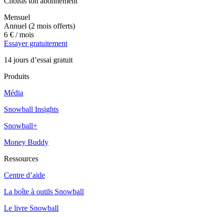
Choisis ton abonnement
Mensuel
Annuel
(2 mois offerts)
6 €
/ mois
Essayer gratuitement
14 jours d’essai gratuit
Produits
Média
Snowball Insights
Snowball+
Money Buddy
Ressources
Centre d’aide
La boîte à outils Snowball
Le livre Snowball