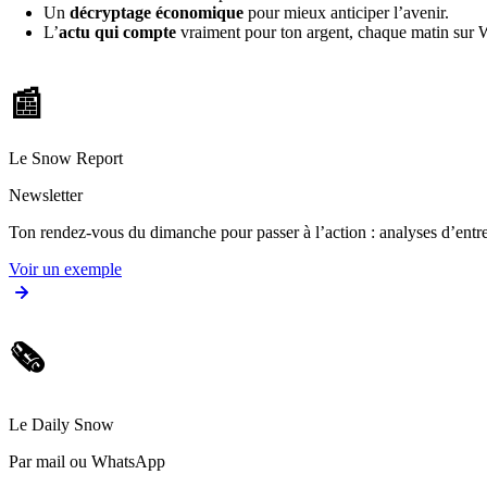
Un
décryptage économique
pour mieux anticiper l’avenir.
L’
actu qui compte
vraiment pour ton argent, chaque matin sur
📰
Le Snow Report
Newsletter
Ton rendez-vous du dimanche pour passer à l’action : analyses d’entrep
Voir un exemple
🗞️
Le Daily Snow
Par mail ou WhatsApp