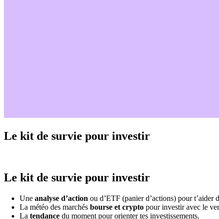
Le kit de survie pour investir
Le kit de survie pour investir
Une
analyse d’action
ou d’ETF (panier d’actions) pour t’aider d
La météo des marchés
bourse et crypto
pour investir avec le ven
La
tendance
du moment pour orienter tes investissements.