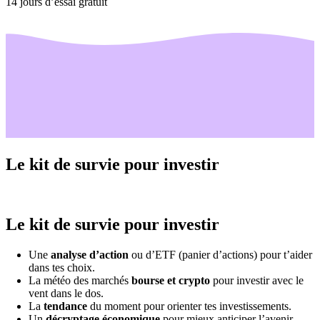
14 jours d’essai gratuit
Le kit de survie pour investir
Le kit de survie pour investir
Une
analyse d’action
ou d’ETF (panier d’actions) pour t’aider
dans tes choix.
La météo des marchés
bourse et crypto
pour investir avec le
vent dans le dos.
La
tendance
du moment pour orienter tes investissements.
Un
décryptage économique
pour mieux anticiper l’avenir.