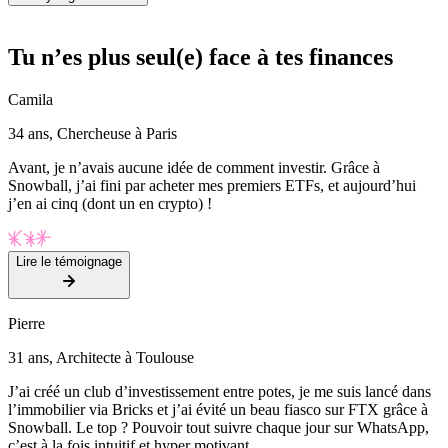
Tu n’es plus seul(e) face à tes finances
Camila
34 ans, Chercheuse à Paris
Avant, je n’avais aucune idée de comment investir. Grâce à
Snowball, j’ai fini par acheter mes premiers ETFs, et aujourd’hui
j’en ai cinq (dont un en crypto) !
Lire le témoignage
Pierre
31 ans, Architecte à Toulouse
J’ai créé un club d’investissement entre potes, je me suis lancé dans
l’immobilier via Bricks et j’ai évité un beau fiasco sur FTX grâce à
Snowball. Le top ? Pouvoir tout suivre chaque jour sur WhatsApp,
c’est à la fois intuitif et hyper motivant.