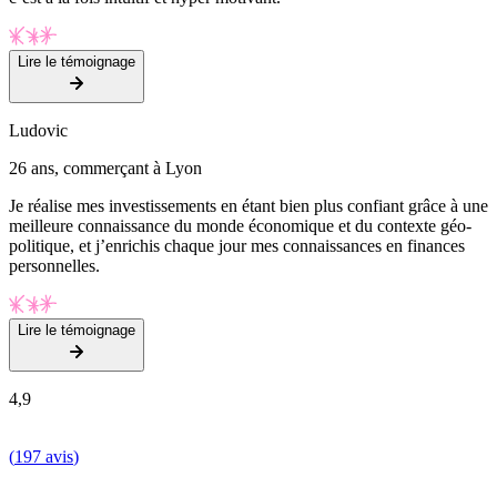
Lire le témoignage
Ludovic
26 ans, commerçant à Lyon
Je réalise mes investissements en étant bien plus confiant grâce à une
meilleure connaissance du monde économique et du contexte géo-
politique, et j’enrichis chaque jour mes connaissances en finances
personnelles.
Lire le témoignage
4,9
(
197 avis
)