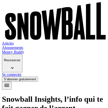
Articles
Abonnements
Money Buddy
Ressources
Se connecter
S’abonner gratuitement
Snowball Insights, l’info qui te