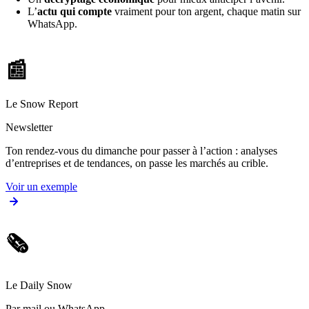
L’
actu qui compte
vraiment pour ton argent, chaque matin sur
WhatsApp.
📰
Le Snow Report
Newsletter
Ton rendez-vous du dimanche pour passer à l’action : analyses
d’entreprises et de tendances, on passe les marchés au crible.
Voir un exemple
🗞️
Le Daily Snow
Par mail ou WhatsApp