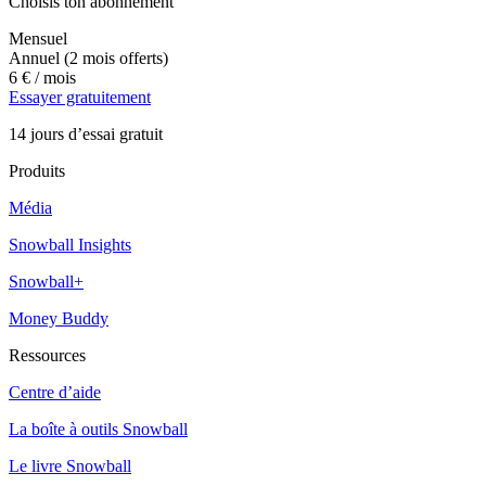
Choisis ton abonnement
Mensuel
Annuel
(2 mois offerts)
6 €
/ mois
Essayer gratuitement
14 jours d’essai gratuit
Produits
Média
Snowball Insights
Snowball+
Money Buddy
Ressources
Centre d’aide
La boîte à outils Snowball
Le livre Snowball