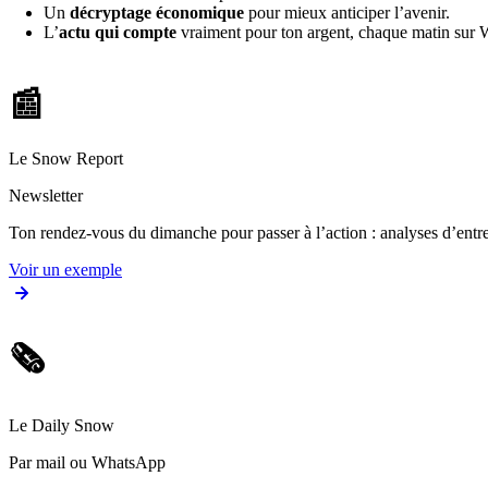
Un
décryptage économique
pour mieux anticiper l’avenir.
L’
actu qui compte
vraiment pour ton argent, chaque matin sur
📰
Le Snow Report
Newsletter
Ton rendez-vous du dimanche pour passer à l’action : analyses d’entrep
Voir un exemple
🗞️
Le Daily Snow
Par mail ou WhatsApp