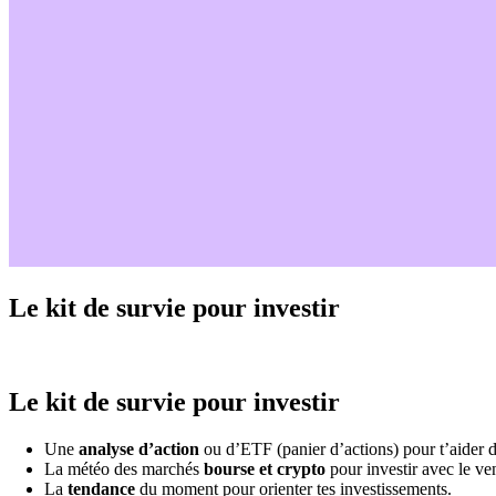
Le kit de survie pour investir
Le kit de survie pour investir
Une
analyse d’action
ou d’ETF (panier d’actions) pour t’aider d
La météo des marchés
bourse et crypto
pour investir avec le ven
La
tendance
du moment pour orienter tes investissements.