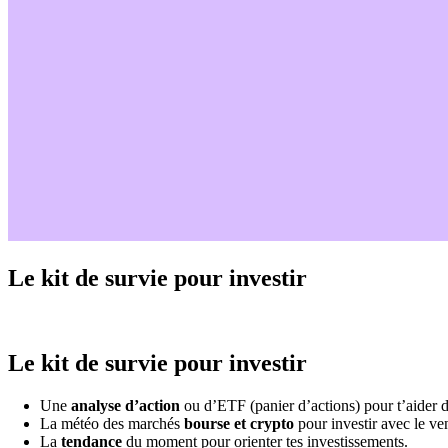
Le kit de survie pour investir
Le kit de survie pour investir
Une
analyse d’action
ou d’ETF (panier d’actions) pour t’aider d
La météo des marchés
bourse et crypto
pour investir avec le ven
La
tendance
du moment pour orienter tes investissements.