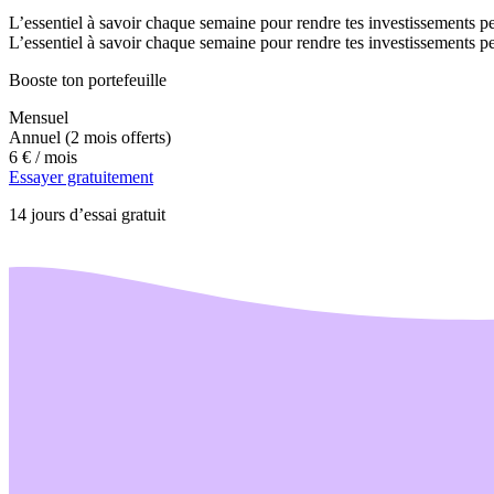
L’essentiel à savoir chaque semaine pour rendre tes investissements pe
L’essentiel à savoir chaque semaine pour rendre tes investissements pe
Booste ton portefeuille
Mensuel
Annuel
(2 mois offerts)
6 €
/ mois
Essayer gratuitement
14 jours d’essai gratuit