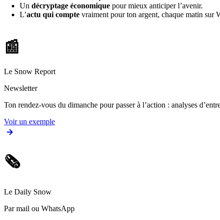
Un
décryptage économique
pour mieux anticiper l’avenir.
L’
actu qui compte
vraiment pour ton argent, chaque matin sur
📰
Le Snow Report
Newsletter
Ton rendez-vous du dimanche pour passer à l’action : analyses d’entrep
Voir un exemple
🗞️
Le Daily Snow
Par mail ou WhatsApp