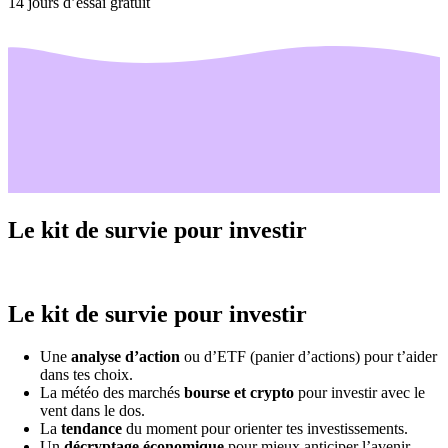
14 jours d’essai gratuit
Le kit de survie pour investir
Le kit de survie pour investir
Une
analyse d’action
ou d’ETF (panier d’actions) pour t’aider
dans tes choix.
La météo des marchés
bourse et crypto
pour investir avec le
vent dans le dos.
La
tendance
du moment pour orienter tes investissements.
Un
décryptage économique
pour mieux anticiper l’avenir.