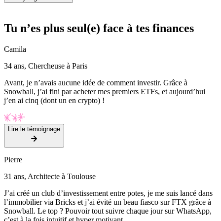
Tu n’es plus seul(e) face à tes finances
Camila
34 ans, Chercheuse à Paris
Avant, je n’avais aucune idée de comment investir. Grâce à
Snowball, j’ai fini par acheter mes premiers ETFs, et aujourd’hui
j’en ai cinq (dont un en crypto) !
Lire le témoignage
Pierre
31 ans, Architecte à Toulouse
J’ai créé un club d’investissement entre potes, je me suis lancé dans
l’immobilier via Bricks et j’ai évité un beau fiasco sur FTX grâce à
Snowball. Le top ? Pouvoir tout suivre chaque jour sur WhatsApp,
c’est à la fois intuitif et hyper motivant.