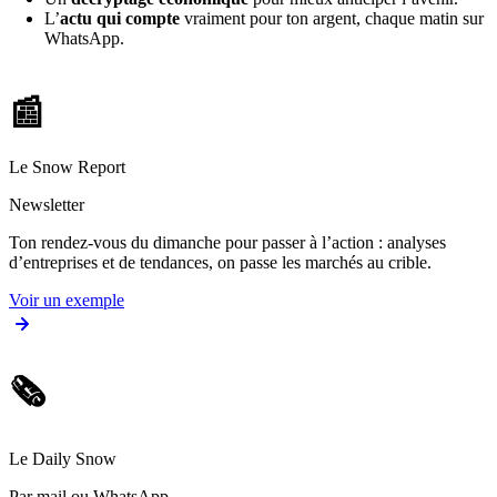
L’
actu qui compte
vraiment pour ton argent, chaque matin sur
WhatsApp.
📰
Le Snow Report
Newsletter
Ton rendez-vous du dimanche pour passer à l’action : analyses
d’entreprises et de tendances, on passe les marchés au crible.
Voir un exemple
🗞️
Le Daily Snow
Par mail ou WhatsApp