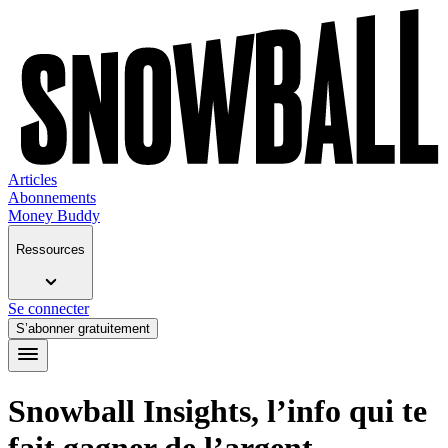
Articles
Abonnements
Money Buddy
Ressources
Se connecter
S’abonner gratuitement
Snowball Insights, l’info qui te