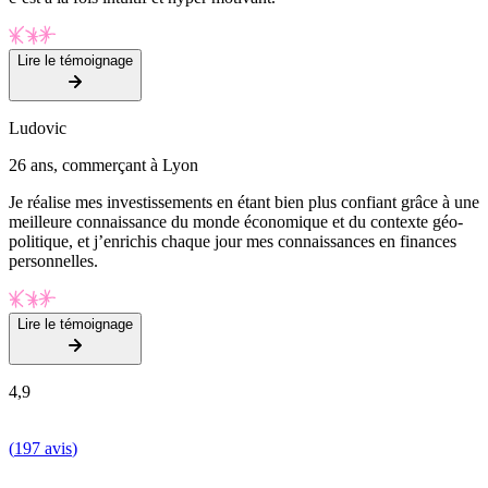
Lire le témoignage
Ludovic
26 ans, commerçant à Lyon
Je réalise mes investissements en étant bien plus confiant grâce à une
meilleure connaissance du monde économique et du contexte géo-
politique, et j’enrichis chaque jour mes connaissances en finances
personnelles.
Lire le témoignage
4,9
(
197 avis
)