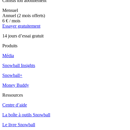
Choisis ton abonnement
Mensuel
Annuel
(2 mois offerts)
6 €
/ mois
Essayer gratuitement
14 jours d’essai gratuit
Produits
Média
Snowball Insights
Snowball+
Money Buddy
Ressources
Centre d’aide
La boîte à outils Snowball
Le livre Snowball