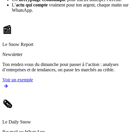
L’
actu qui compte
vraiment pour ton argent, chaque matin sur
WhatsApp.
📰
Le Snow Report
Newsletter
Ton rendez-vous du dimanche pour passer à l’action : analyses
d’entreprises et de tendances, on passe les marchés au crible.
Voir un exemple
🗞️
Le Daily Snow
Par mail ou WhatsApp