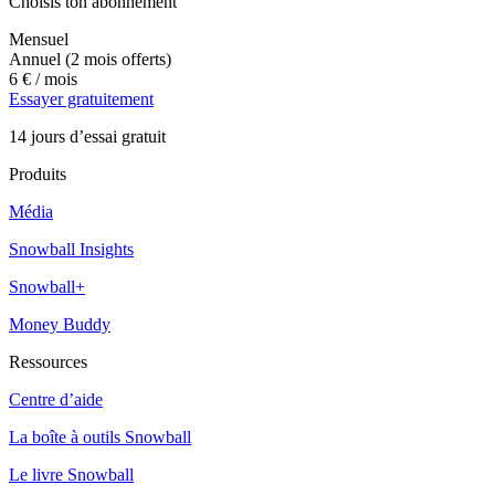
Choisis ton abonnement
Mensuel
Annuel
(2 mois offerts)
6 €
/ mois
Essayer gratuitement
14 jours d’essai gratuit
Produits
Média
Snowball Insights
Snowball+
Money Buddy
Ressources
Centre d’aide
La boîte à outils Snowball
Le livre Snowball