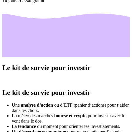
14 jours d’essai gratuit
Le kit de survie pour investir
Le kit de survie pour investir
Une
analyse d’action
ou d’ETF (panier d’actions) pour t’aider
dans tes choix.
La météo des marchés
bourse et crypto
pour investir avec le
vent dans le dos.
La
tendance
du moment pour orienter tes investissements.
Un
décryptage économique
pour mieux anticiper l’avenir.