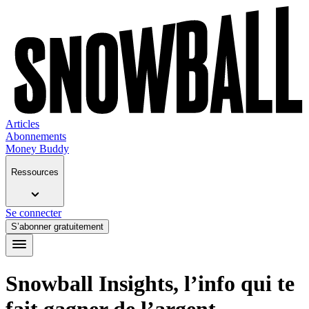
Articles
Abonnements
Money Buddy
Ressources
Se connecter
S’abonner gratuitement
Snowball Insights, l’info qui te