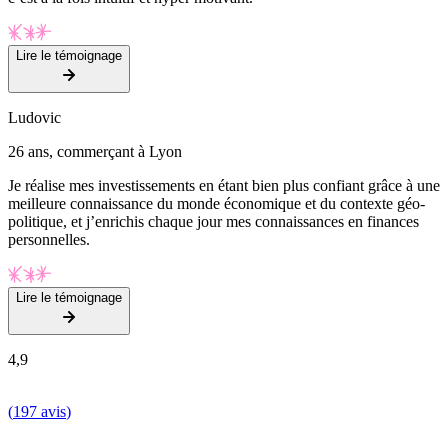
Lire le témoignage
Ludovic
26 ans, commerçant à Lyon
Je réalise mes investissements en étant bien plus confiant grâce à une
meilleure connaissance du monde économique et du contexte géo-
politique, et j’enrichis chaque jour mes connaissances en finances
personnelles.
Lire le témoignage
4,9
(
197 avis
)