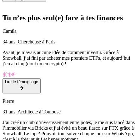
Tu n’es plus seul(e) face à tes finances
Camila
34 ans, Chercheuse à Paris
Avant, je n’avais aucune idée de comment investir. Grâce à
Snowball, j’ai fini par acheter mes premiers ETFs, et aujourd’hui
j’en ai cinq (dont un en crypto) !
Lire le témoignage
Pierre
31 ans, Architecte à Toulouse
J’ai créé un club d’investissement entre potes, je me suis lancé dans
l’immobilier via Bricks et j’ai évité un beau fiasco sur FTX grâce à
Snowball. Le top ? Pouvoir tout suivre chaque jour sur WhatsApp,
c’est à la fois intuitif et hyper motivant.