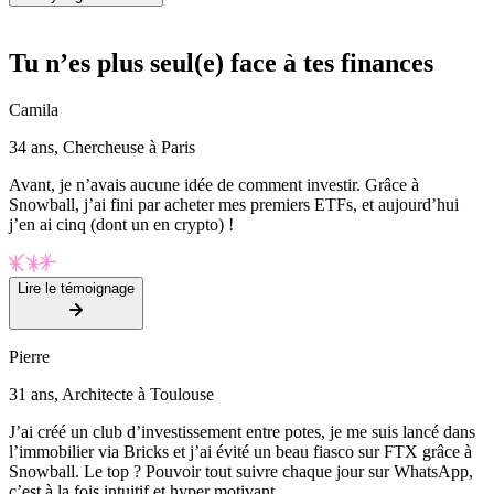
Tu n’es plus seul(e) face à tes finances
Camila
34 ans, Chercheuse à Paris
Avant, je n’avais aucune idée de comment investir. Grâce à
Snowball, j’ai fini par acheter mes premiers ETFs, et aujourd’hui
j’en ai cinq (dont un en crypto) !
Lire le témoignage
Pierre
31 ans, Architecte à Toulouse
J’ai créé un club d’investissement entre potes, je me suis lancé dans
l’immobilier via Bricks et j’ai évité un beau fiasco sur FTX grâce à
Snowball. Le top ? Pouvoir tout suivre chaque jour sur WhatsApp,
c’est à la fois intuitif et hyper motivant.