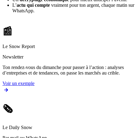
L’
actu qui compte
vraiment pour ton argent, chaque matin sur
WhatsApp.
📰
Le Snow Report
Newsletter
Ton rendez-vous du dimanche pour passer à l’action : analyses
d’entreprises et de tendances, on passe les marchés au crible.
Voir un exemple
🗞️
Le Daily Snow
Par mail ou WhatsApp