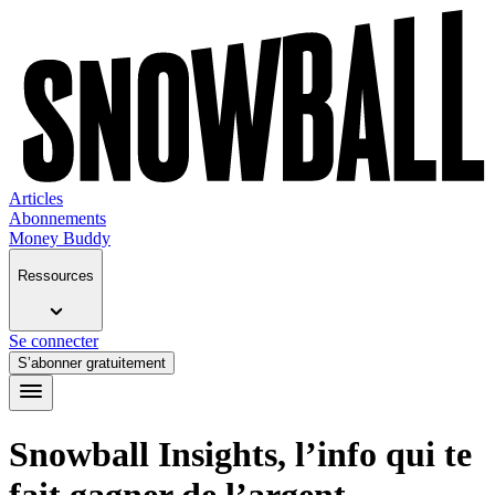
Articles
Abonnements
Money Buddy
Ressources
Se connecter
S’abonner gratuitement
Snowball Insights, l’info qui te