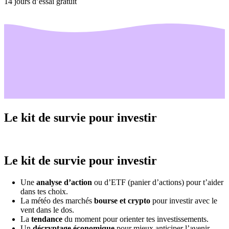
14 jours d’essai gratuit
Le kit de survie pour investir
Le kit de survie pour investir
Une
analyse d’action
ou d’ETF (panier d’actions) pour t’aider
dans tes choix.
La météo des marchés
bourse et crypto
pour investir avec le
vent dans le dos.
La
tendance
du moment pour orienter tes investissements.
Un
décryptage économique
pour mieux anticiper l’avenir.