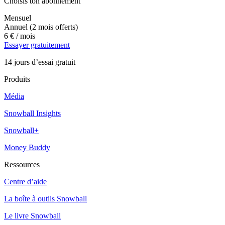
Choisis ton abonnement
Mensuel
Annuel
(2 mois offerts)
6 €
/ mois
Essayer gratuitement
14 jours d’essai gratuit
Produits
Média
Snowball Insights
Snowball+
Money Buddy
Ressources
Centre d’aide
La boîte à outils Snowball
Le livre Snowball