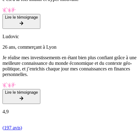
Lire le témoignage
Ludovic
26 ans, commerçant à Lyon
Je réalise mes investissements en étant bien plus confiant grâce à une
meilleure connaissance du monde économique et du contexte géo-
politique, et j’enrichis chaque jour mes connaissances en finances
personnelles.
Lire le témoignage
4,9
(
197 avis
)