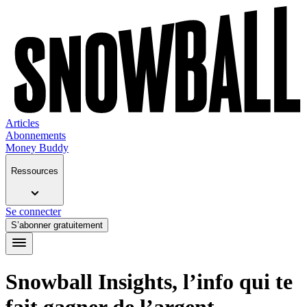
Articles
Abonnements
Money Buddy
Ressources
Se connecter
S’abonner gratuitement
Snowball Insights, l’info qui te