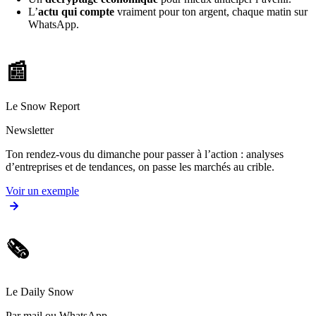
L’
actu qui compte
vraiment pour ton argent, chaque matin sur
WhatsApp.
📰
Le Snow Report
Newsletter
Ton rendez-vous du dimanche pour passer à l’action : analyses
d’entreprises et de tendances, on passe les marchés au crible.
Voir un exemple
🗞️
Le Daily Snow
Par mail ou WhatsApp