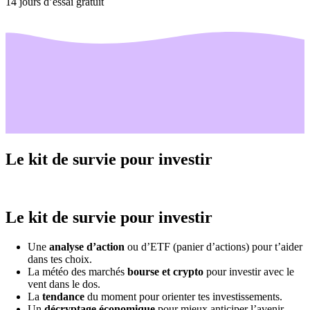
14 jours d’essai gratuit
Le kit de survie pour investir
Le kit de survie pour investir
Une
analyse d’action
ou d’ETF (panier d’actions) pour t’aider
dans tes choix.
La météo des marchés
bourse et crypto
pour investir avec le
vent dans le dos.
La
tendance
du moment pour orienter tes investissements.
Un
décryptage économique
pour mieux anticiper l’avenir.