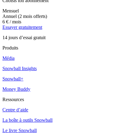
Choisis ton abonnement
Mensuel
Annuel
(2 mois offerts)
6 €
/ mois
Essayer gratuitement
14 jours d’essai gratuit
Produits
Média
Snowball Insights
Snowball+
Money Buddy
Ressources
Centre d’aide
La boîte à outils Snowball
Le livre Snowball