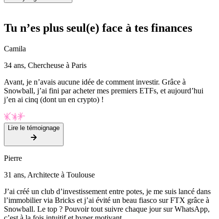
Tu n’es plus seul(e) face à tes finances
Camila
34 ans, Chercheuse à Paris
Avant, je n’avais aucune idée de comment investir. Grâce à
Snowball, j’ai fini par acheter mes premiers ETFs, et aujourd’hui
j’en ai cinq (dont un en crypto) !
Lire le témoignage
Pierre
31 ans, Architecte à Toulouse
J’ai créé un club d’investissement entre potes, je me suis lancé dans
l’immobilier via Bricks et j’ai évité un beau fiasco sur FTX grâce à
Snowball. Le top ? Pouvoir tout suivre chaque jour sur WhatsApp,
c’est à la fois intuitif et hyper motivant.