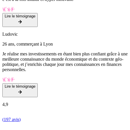
Lire le témoignage
Ludovic
26 ans, commerçant à Lyon
Je réalise mes investissements en étant bien plus confiant grâce à une
meilleure connaissance du monde économique et du contexte géo-
politique, et j’enrichis chaque jour mes connaissances en finances
personnelles.
Lire le témoignage
4,9
(
197 avis
)