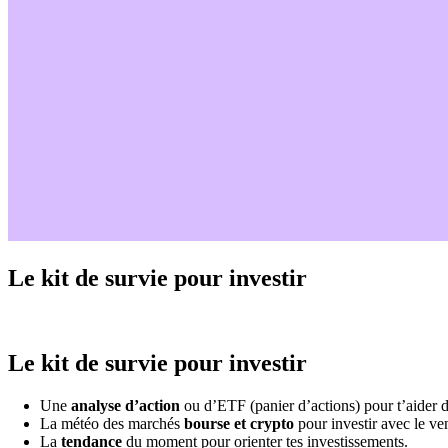
Le kit de survie pour investir
Le kit de survie pour investir
Une
analyse d’action
ou d’ETF (panier d’actions) pour t’aider d
La météo des marchés
bourse et crypto
pour investir avec le ven
La
tendance
du moment pour orienter tes investissements.