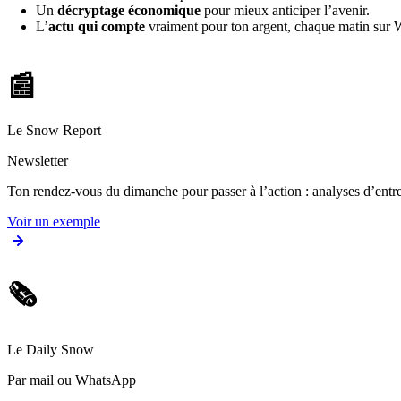
Un
décryptage économique
pour mieux anticiper l’avenir.
L’
actu qui compte
vraiment pour ton argent, chaque matin sur
📰
Le Snow Report
Newsletter
Ton rendez-vous du dimanche pour passer à l’action : analyses d’entrep
Voir un exemple
🗞️
Le Daily Snow
Par mail ou WhatsApp