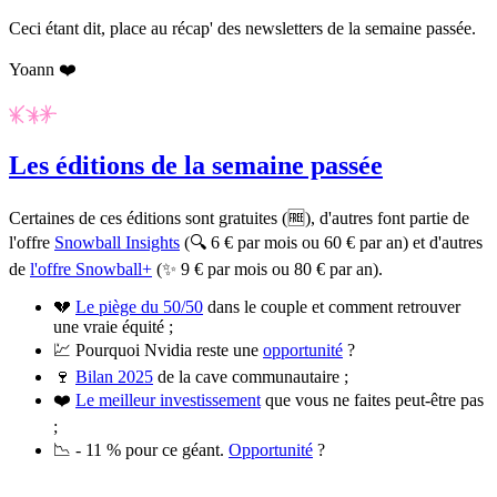
Ceci étant dit, place au récap' des newsletters de la semaine passée.
Yoann ❤️
Les éditions de la semaine passée
Certaines de ces éditions sont gratuites (🆓), d'autres font partie de
l'offre
Snowball Insights
(🔍 6 € par mois ou 60 € par an) et d'autres
de
l'offre Snowball+
(✨ 9 € par mois ou 80 € par an).
💔
Le piège du 50/50
dans le couple et comment retrouver
une vraie équité ;
💹 Pourquoi Nvidia reste une
opportunité
?
🍷
Bilan 2025
de la cave communautaire ;
❤️
Le meilleur investissement
que vous ne faites peut-être pas
;
📉 - 11 % pour ce géant.
Opportunité
?
✨