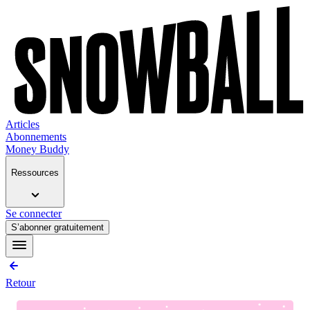
Articles
Abonnements
Money Buddy
Ressources
Se connecter
S’abonner gratuitement
Retour