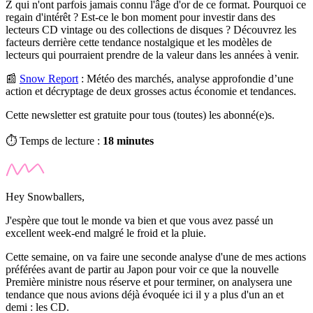
Z qui n'ont parfois jamais connu l'âge d'or de ce format. Pourquoi ce
regain d'intérêt ? Est-ce le bon moment pour investir dans des
lecteurs CD vintage ou des collections de disques ? Découvrez les
facteurs derrière cette tendance nostalgique et les modèles de
lecteurs qui pourraient prendre de la valeur dans les années à venir.
📰
Snow Report
:
Météo des marchés, analyse approfondie d’une
action et décryptage de deux grosses actus économie et tendances.
Cette newsletter est gratuite pour tous (toutes) les abonné(e)s.
⏱️ Temps de lecture :
18 minutes
Hey Snowballers,
J'espère que tout le monde va bien et que vous avez passé un
excellent week-end malgré le froid et la pluie.
Cette semaine, on va faire une seconde analyse d'une de mes actions
préférées avant de partir au Japon pour voir ce que la nouvelle
Première ministre nous réserve et pour terminer, on analysera une
tendance que nous avions déjà évoquée ici il y a plus d'un an et
demi : les CD.