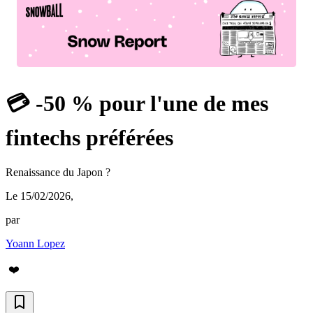
💳 -50 % pour l'une de mes
fintechs préférées
Renaissance du Japon ?
Le 15/02/2026
,
par
Yoann Lopez
❤️