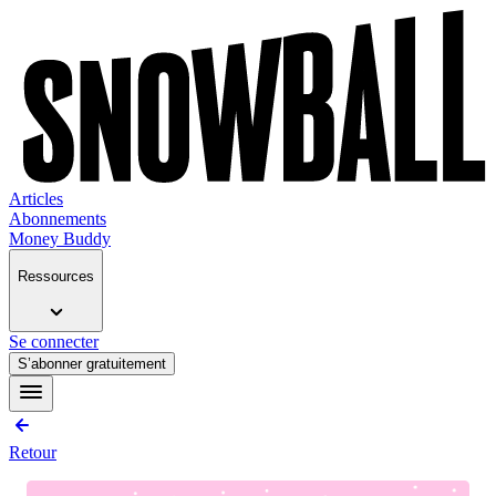
Articles
Abonnements
Money Buddy
Ressources
Se connecter
S’abonner gratuitement
Retour