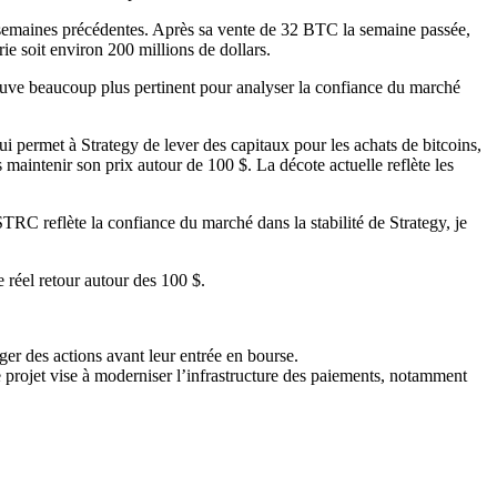
x semaines précédentes. Après sa vente de 32 BTC la semaine passée,
e soit environ 200 millions de dollars.
ouve beaucoup plus pertinent pour analyser la confiance du marché
ui permet à Strategy de lever des capitaux pour les achats de bitcoins,
aintenir son prix autour de 100 $. La décote actuelle reflète les
STRC reflète la confiance du marché dans la stabilité de Strategy, je
 réel retour autour des 100 $.
ger des actions avant leur entrée en bourse.
Ce projet vise à moderniser l’infrastructure des paiements, notamment