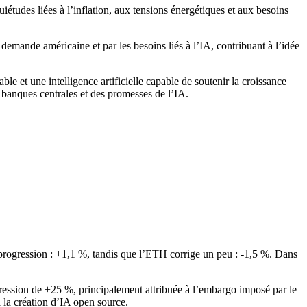
études liées à l’inflation, aux tensions énergétiques et aux besoins
emande américaine et par les besoins liés à l’IA, contribuant à l’idée
le et une intelligence artificielle capable de soutenir la croissance
s banques centrales et des promesses de l’IA.
 progression : +1,1 %, tandis que l’ETH corrige un peu : -1,5 %. Dans
gression de +25 %, principalement attribuée à l’embargo imposé par le
 la création d’IA open source.