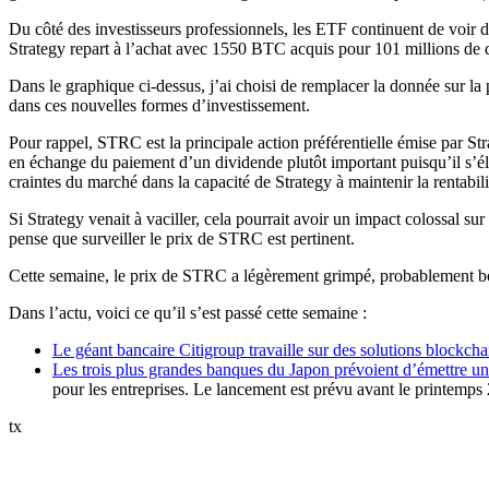
Du côté des investisseurs professionnels, les ETF continuent de voir 
Strategy repart à l’achat avec 1550 BTC acquis pour 101 millions de d
Dans le graphique ci-dessus, j’ai choisi de remplacer la donnée sur la 
dans ces nouvelles formes d’investissement.
Pour rappel, STRC est la principale action préférentielle émise par Str
en échange du paiement d’un dividende plutôt important puisqu’il s’é
craintes du marché dans la capacité de Strategy à maintenir la rentabilit
Si Strategy venait à vaciller, cela pourrait avoir un impact colossal s
pense que surveiller le prix de STRC est pertinent.
Cette semaine, le prix de STRC a légèrement grimpé, probablement boost
Dans l’actu, voici ce qu’il s’est passé cette semaine :
Le géant bancaire Citigroup travaille sur des solutions blockcha
Les trois plus grandes banques du Japon prévoient d’émettre un
pour les entreprises. Le lancement est prévu avant le printemps
tx
✨