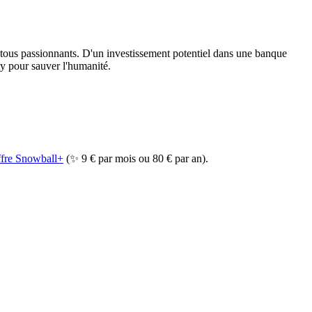
 tous passionnants. D'un investissement potentiel dans une banque
y pour sauver l'humanité.
offre Snowball+
(✨ 9 € par mois ou 80 € par an).