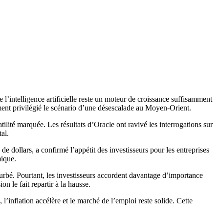
 l’intelligence artificielle reste un moteur de croissance suffisamment
ment privilégié le scénario d’une désescalade au Moyen-Orient.
lité marquée. Les résultats d’Oracle ont ravivé les interrogations sur
al.
e dollars, a confirmé l’appétit des investisseurs pour les entreprises
mique.
erturbé. Pourtant, les investisseurs accordent davantage d’importance
 le fait repartir à la hausse.
’inflation accélère et le marché de l’emploi reste solide. Cette