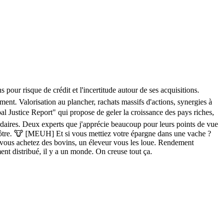
ur risque de crédit et l'incertitude autour de ses acquisitions.
ent. Valorisation au plancher, rachats massifs d'actions, synergies à
 Justice Report" qui propose de geler la croissance des pays riches,
iardaires. Deux experts que j'apprécie beaucoup pour leurs points de vue
 nôtre. 🐮 [MEUH] Et si vous mettiez votre épargne dans une vache ?
 : vous achetez des bovins, un éleveur vous les loue. Rendement
nt distribué, il y a un monde. On creuse tout ça.