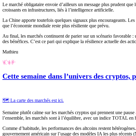
Le marché obligataire envoie d’ailleurs un message plus prudent que le
croissants en infrastructures, liés à l’intelligence artificielle.
La Chine apporte toutefois quelques signaux plus encourageants. Les ch
que l’économie mondiale reste plus résiliente que prévu.
Au final, les marchés continuent de parier sur un scénario favorable : u
des bénéfices. C’est ce pari qui explique la résilience actuelle des ac
Mathieu
Cette semaine dans l’univers des cryptos, p
🗺️ La carte des marchés est ici.
Semaine plutôt calme sur les marchés cryptos qui prennent une pause a
l’ensemble, les marchés sont à l’équilibre, avec un indice TOTAL en
Comme d’habitude, les performances des altcoins restent hétérogènes. 
gouvernement américain sur l’usage des modèles IA les plus récents (M