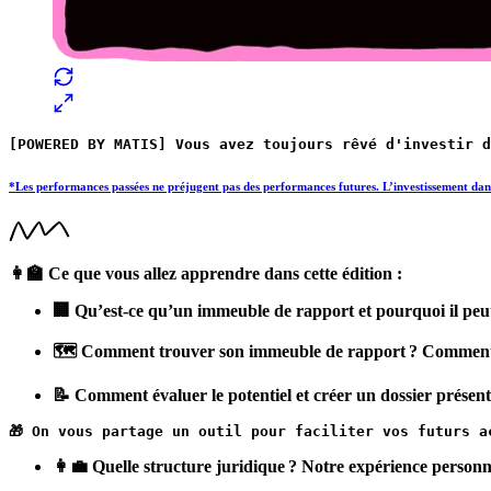
[POWERED BY MATIS] Vous avez toujours rêvé d'investir d
*Les performances passées ne préjugent pas des performances futures. L’investissement dans d
👩‍🏫 Ce que vous allez apprendre dans cette édition :
🏢 Qu’est-ce qu’un immeuble de rapport et pourquoi il peut 
🗺️ Comment trouver son immeuble de rapport ? Comment 
📝 Comment évaluer le potentiel et créer un dossier présen
🎁 On vous partage un outil pour faciliter vos futurs a
👩‍💼 Quelle structure juridique ? Notre expérience personn