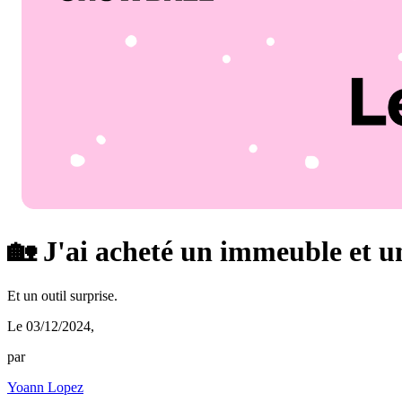
🏡 J'ai acheté un immeuble et u
Et un outil surprise.
Le 03/12/2024
,
par
Yoann Lopez