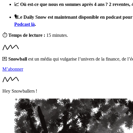
📈 Où est-ce que nous en sommes après 4 ans ?
2 reventes,
🎙️Le Daily Snow est maintenant disponible en podcast pour
Podcast là
.
⏱
Temps de lecture :
15 minutes.
💌
Snowball
est un média qui vulgarise l’univers de la finance, de l’
M’abonner
Hey Snowballers !