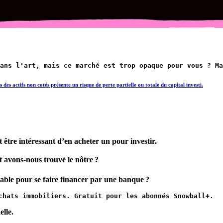
ans l'art, mais ce marché est trop opaque pour vous ? Ma
es actifs non cotés présente un risque de perte partielle ou totale du capital investi.
être intéressant d’en acheter un pour investir.
avons-nous trouvé le nôtre ?
table pour se faire financer par une banque ?
chats immobiliers. Gratuit pour les abonnés Snowball+.
elle.