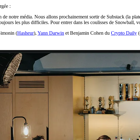
rgée :
n de notre média. Nous allons prochainement sortir de Substack (la pla
oujours les plus difficiles. Pour entrer dans les coulisses de Snowball
Simonin (
Hasheur
),
Yann Darwin
et Benjamin Cohen du
Crypto Daily
(