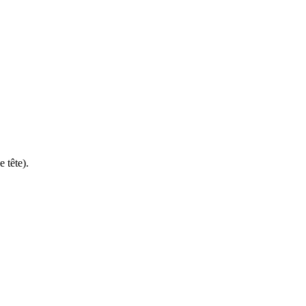
 tête).