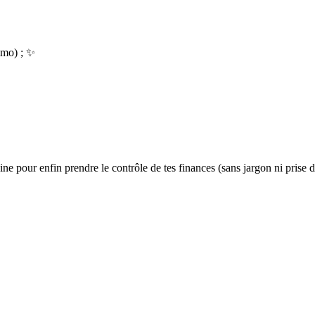
mmo) ; ✨
e pour enfin prendre le contrôle de tes finances (sans jargon ni prise de