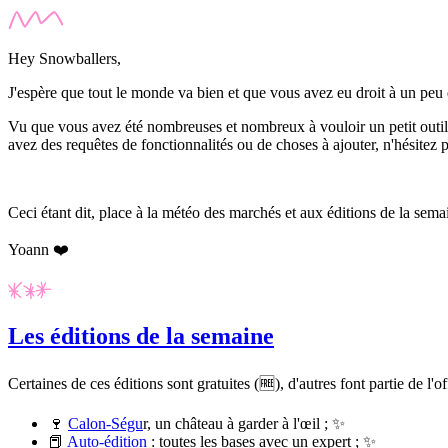
Hey Snowballers,
J'espère que tout le monde va bien et que vous avez eu droit à un pe
Vu que vous avez été nombreuses et nombreux à vouloir un petit outil po
avez des requêtes de fonctionnalités ou de choses à ajouter, n'hésitez 
Ceci étant dit, place à la météo des marchés et aux éditions de la sema
Yoann ❤️
Les éditions de la semaine
Certaines de ces éditions sont gratuites (🆓), d'autres font partie de l'o
🍷
Calon-Ségu
r
, un château à garder à l'œil ; ✨
📕
Auto-édition
: toutes les bases avec un expert ; ✨