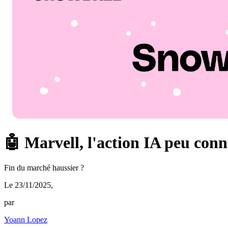
🤖 Marvell, l'action IA peu con
Fin du marché haussier ?
Le 23/11/2025
,
par
Yoann Lopez