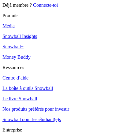
Déjà membre ?
Connecte-toi
Produits
Média
Snowball Insights
Snowball+
Money Buddy
Ressources
Centre d’aide
La boîte à outils Snowball
Le livre Snowball
Nos produits préférés pour investir
Snowball pour les étudiant(e)s
Entreprise