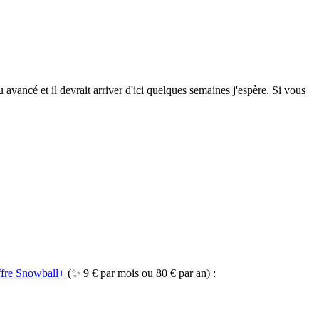
avancé et il devrait arriver d'ici quelques semaines j'espère. Si vous
offre Snowball+
(✨ 9 € par mois ou 80 € par an) :