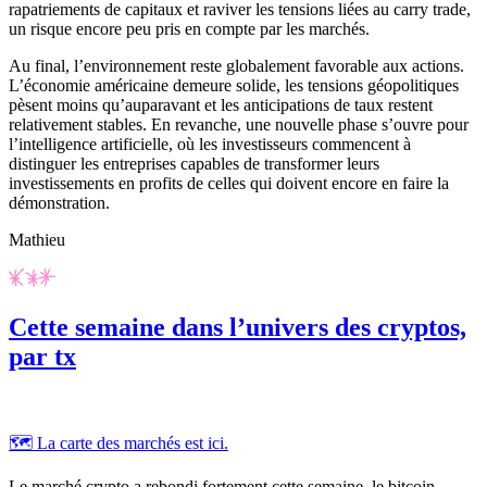
rapatriements de capitaux et raviver les tensions liées au
carry trade
,
un risque encore peu pris en compte par les marchés.
Au final, l’environnement reste globalement favorable aux actions.
L’économie américaine demeure solide, les tensions géopolitiques
pèsent moins qu’auparavant et les anticipations de taux restent
relativement stables. En revanche, une nouvelle phase s’ouvre pour
l’intelligence artificielle, où les investisseurs commencent à
distinguer les entreprises capables de transformer leurs
investissements en profits de celles qui doivent encore en faire la
démonstration.
Mathieu
Cette semaine dans l’univers des cryptos,
par tx
🗺️ La carte des marchés est ici.
Le marché crypto a rebondi fortement cette semaine, le bitcoin