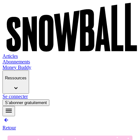
Articles
Abonnements
Money Buddy
Ressources
Se connecter
S’abonner gratuitement
Retour