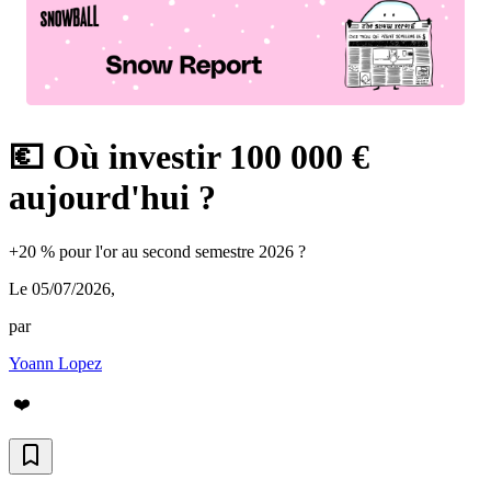
💶 Où investir 100 000 €
aujourd'hui ?
+20 % pour l'or au second semestre 2026 ?
Le 05/07/2026
,
par
Yoann Lopez
❤️