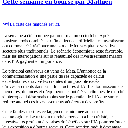
Cette semaine en bourse par Mathieu
🗺️ La carte des marchés est ici.
La semaine a été marquée par une rotation sectorielle. Après
plusieurs mois dominés par l’intelligence artificielle, les investisseurs
ont commencé à réallouer une partie de leurs capitaux vers des
secteurs plus traditionnels. Le scénario économique reste favorable,
mais les interrogations sur la rentabilité des investissements massifs
dans l’IA gagnent en importance.
Le principal catalyseur est venu de Meta. L’annonce de la
commercialisation d’une partie de ses capacités de calcul
excédentaires a ravivé les craintes d’un possible excès
d’investissements dans les infrastructures d’IA. Les fournisseurs de
mémoires, de puces et d’équipements ont été sanctionnés, le marché
s’interrogeant désormais moins sur le potentiel de l’IA que sur le
rythme auquel ces investissements généreront des profits.
Cette faiblesse est restée largement cantonnée au secteur
technologique. Le reste du marché américain a bien résisté, les
investisseurs profitant des prises de bénéfices sur l’IA pour renforcer
leur exposition à d’autres secteurs. Cette rotation traduit davantage