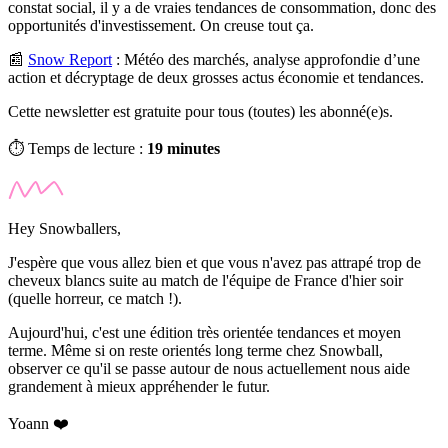
constat social, il y a de vraies tendances de consommation, donc des
opportunités d'investissement. On creuse tout ça.
📰
Snow Report
:
Météo des marchés, analyse approfondie d’une
action et décryptage de deux grosses actus économie et tendances.
Cette newsletter est gratuite pour tous (toutes) les abonné(e)s.
⏱️ Temps de lecture :
19 minutes
Hey Snowballers,
J'espère que vous allez bien et que vous n'avez pas attrapé trop de
cheveux blancs suite au match de l'équipe de France d'hier soir
(quelle horreur, ce match !).
Aujourd'hui, c'est une édition très orientée tendances et moyen
terme. Même si on reste orientés long terme chez Snowball,
observer ce qu'il se passe autour de nous actuellement nous aide
grandement à mieux appréhender le futur.
Yoann ❤️