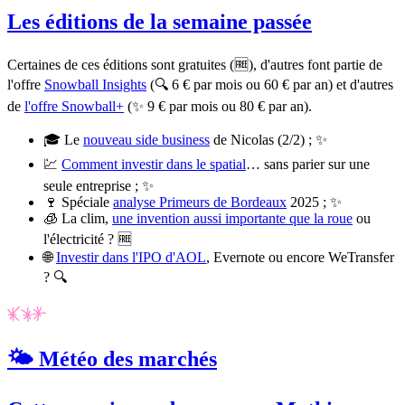
Les éditions de la semaine passée
Certaines de ces éditions sont gratuites (🆓), d'autres font partie de
l'offre
Snowball Insights
(🔍 6 € par mois ou 60 € par an) et d'autres
de
l'offre Snowball+
(✨ 9 € par mois ou 80 € par an).
🎓 Le
nouveau side business
de Nicolas (2/2) ; ✨
💹
Comment investir dans le spatial
… sans parier sur une
seule entreprise ; ✨
🍷 Spéciale
analyse Primeurs de Bordeaux
2025 ; ✨
🧊 La clim,
une invention aussi importante que la roue
ou
l'électricité ? 🆓
🌐
Investir dans l'IPO d'AOL
, Evernote ou encore WeTransfer
? 🔍
🌤️ Météo des marchés