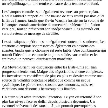
un rééquilibrage qu’une remise en cause de la tendance de fond.
Les banques centrales sont également revenues au premier plan.
Neel Kashkari a rappelé qu’une hausse de taux restait possible d’ici
la fin de l’année, tandis que Kevin Warsh a insisté sur la volonté de
la banque centrale américaine de ramener durablement l’inflation
vers 2 %, tout en préservant son indépendance. Les marchés ont
surtout retenu ce message de stabilité.
Les statistiques américaines ont également soutenu le sentiment. Les
créations d’emplois sont ressorties légèrement en dessous des
attentes, tandis que le chômage est resté faible. Une combinaison qui
nourrit l’idée d’une économie toujours solide, sans renforcer les
craintes d’un nouveau durcissement monétaire.
Au Moyen-Orient, les discussions entre les États-Unis et l’Iran
progressent lentement. Malgré des négociations encore complexes,
les investisseurs considèrent de plus en plus ce dossier comme une
source de volatilité ponctuelle plutôt que comme un risque
systémique. Le pétrole reste sensible aux annonces, mais ses
variations sont désormais beaucoup plus limitées.
Un autre sujet attire toutefois l’attention. Le yen est retombé à son
plus bas niveau face au dollar depuis plusieurs décennies. Un
éventuel relèvement des taux au Japon pourrait provoquer des