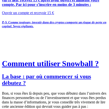
via ce lien, recevez 15 € après avoir ouvert et alimenté votre
compte. Par ici pour s’inscrire en moins de 3 minutes :
Ouvrir un compte et recevoir 15 €
P.-S. Comme toujours, investir dans des cryptos comporte un risque de perte en
capital. Soyez vigilants.
Comment utiliser Snowball ?
La base : par où commencer si vous
débutez ?
Bon, si vous êtes là depuis peu, que vous débutez dans l’univers des
finances personnelles ou de l’investissement et que vous êtes perdus
dans la masse d’informations, je vous conseille très vivement de lire
cette ancienne édition qui devrait vous guider pas à pas :