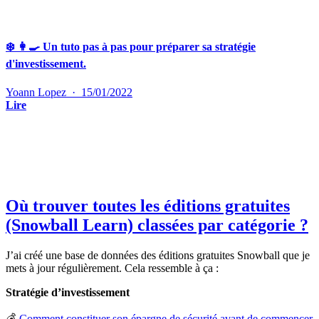
❄️ 👩‍🍳 Un tuto pas à pas pour préparer sa stratégie
d'investissement.
Yoann Lopez
·
15/01/2022
Lire
Où trouver toutes les éditions gratuites
(Snowball Learn) classées par catégorie ?
J’ai créé une base de données des éditions gratuites Snowball que je
mets à jour régulièrement. Cela ressemble à ça :
Stratégie d’investissement
💰
Comment constituer son épargne de sécurité avant de commencer