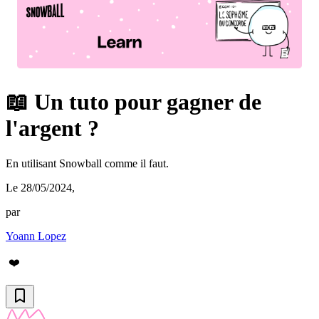
📖 Un tuto pour gagner de
l'argent ?
En utilisant Snowball comme il faut.
Le 28/05/2024
,
par
Yoann Lopez
❤️