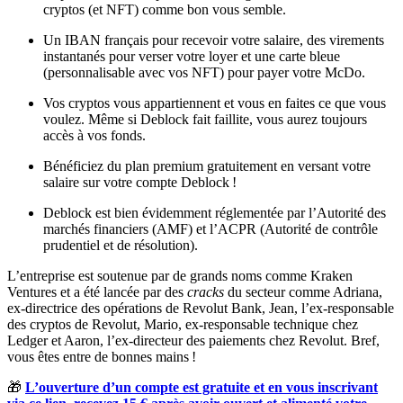
cryptos (et NFT) comme bon vous semble.
Un IBAN français pour recevoir votre salaire, des virements
instantanés pour verser votre loyer et une carte bleue
(personnalisable avec vos NFT) pour payer votre McDo.
Vos cryptos vous appartiennent et vous en faites ce que vous
voulez. Même si Deblock fait faillite, vous aurez toujours
accès à vos fonds.
Bénéficiez du plan premium gratuitement en versant votre
salaire sur votre compte Deblock !
Deblock est bien évidemment réglementée par l’Autorité des
marchés financiers (AMF) et l’ACPR (Autorité de contrôle
prudentiel et de résolution).
L’entreprise est soutenue par de grands noms comme Kraken
Ventures et a été lancée par des
cracks
du secteur comme Adriana,
ex-directrice des opérations de Revolut Bank, Jean, l’ex-responsable
des cryptos de Revolut, Mario, ex-responsable technique chez
Ledger et Aaron, l’ex-directeur des paiements chez Revolut. Bref,
vous êtes entre de bonnes mains !
🎁
L’ouverture d’un compte est gratuite et en vous inscrivant