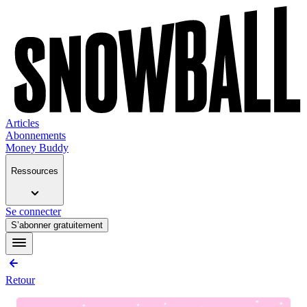
Articles
Abonnements
Money Buddy
Ressources
Se connecter
S’abonner gratuitement
Retour