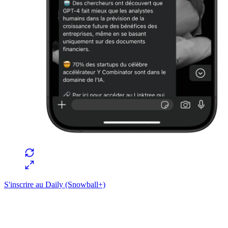
S'inscrire au Daily (Snowball+)