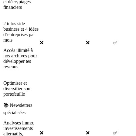
et décryptages
financiers
2 tutos side
business et 4 idées
d’entreprises par
mois
❌
❌
✅
Accès illimité à
nos archives pour
développer tes
revenus
Optimiser et
diversifier son
portefeuille
📚 Newsletters
spécialisées
Analyses immo,
investissements
❌
❌
✅
alternatifs,