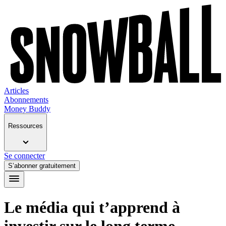
Articles
Abonnements
Money Buddy
Ressources
Se connecter
S’abonner gratuitement
Le média qui t’apprend à