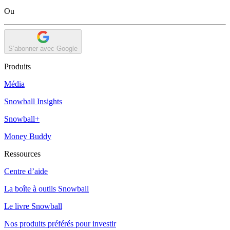
Ou
S’abonner avec Google
Produits
Média
Snowball Insights
Snowball+
Money Buddy
Ressources
Centre d’aide
La boîte à outils Snowball
Le livre Snowball
Nos produits préférés pour investir