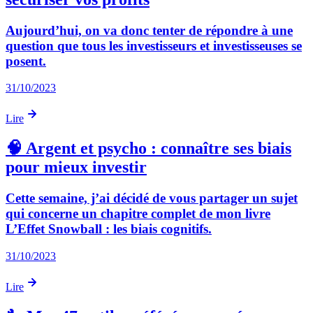
Aujourd’hui, on va donc tenter de répondre à une
question que tous les investisseurs et investisseuses se
posent.
31/10/2023
Lire
🧠 Argent et psycho : connaître ses biais
pour mieux investir
Cette semaine, j’ai décidé de vous partager un sujet
qui concerne un chapitre complet de mon livre
L’Effet Snowball : les biais cognitifs.
31/10/2023
Lire