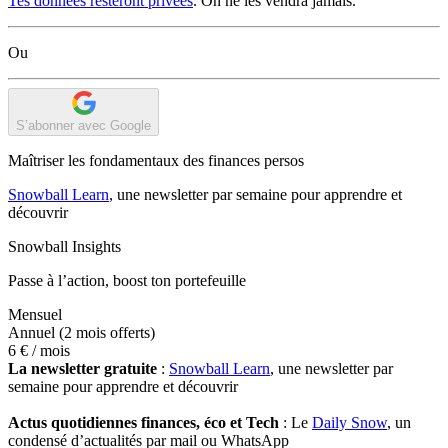
Tes données resteront privées
. On ne les vendra jamais.
Ou
S’abonner avec Google
Maîtriser les fondamentaux des finances persos
Snowball Learn
, une newsletter par semaine pour apprendre et
découvrir
Snowball Insights
Passe à l’action, boost ton portefeuille
Mensuel
Annuel
(2 mois offerts)
6 €
/ mois
La newsletter gratuite
:
Snowball Learn
, une newsletter par
semaine pour apprendre et découvrir
Actus quotidiennes finances, éco et Tech
: Le
Daily Snow
, un
condensé d’actualités par mail ou WhatsApp