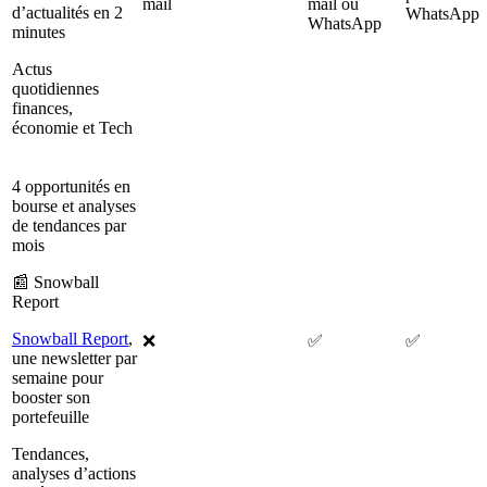
mail
mail ou
d’actualités en 2
WhatsApp
WhatsApp
minutes
Actus
quotidiennes
finances,
économie et Tech
4 opportunités en
bourse et analyses
de tendances par
mois
📰 Snowball
Report
Snowball Report
,
❌
✅
✅
une newsletter par
semaine pour
booster son
portefeuille
Tendances,
analyses d’actions