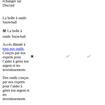
échanger sur
Discord
La boîte à outils
Snowball
🛠 La boîte à
outils Snowball
Accès illimité à
tous nos outils
.
Conçus par nos
❌
✅
✅
experts pour
t’aider à gérer ton
argent et tes
investissements
Des outils conçus
par nos experts
pour t’aider à
gérer ton argent et
tes
investissements