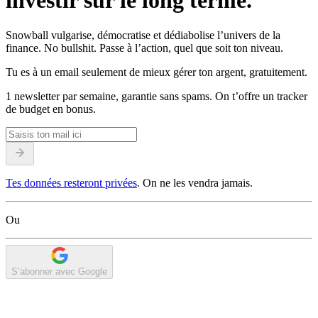
investir sur le long terme.
Snowball vulgarise, démocratise et dédiabolise l’univers de la
finance. No bullshit. Passe à l’action, quel que soit ton niveau.
Tu es à un email seulement de mieux gérer ton argent, gratuitement.
1 newsletter par semaine, garantie sans spams. On t’offre un tracker
de budget en bonus.
Tes données resteront privées
. On ne les vendra jamais.
Ou
S’abonner avec Google