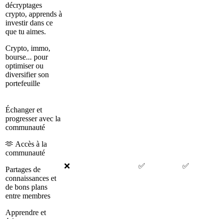
décryptages
crypto, apprends à
investir dans ce
que tu aimes.
Crypto, immo,
bourse... pour
optimiser ou
diversifier son
portefeuille
Échanger et
progresser avec la
communauté
🫶 Accès à la
communauté
❌
✅
✅
Partages de
connaissances et
de bons plans
entre membres
Apprendre et