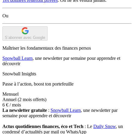
Tes données resteront privées
. On ne les vendra jamais.
Ou
S’abonner avec Google
Maîtriser les fondamentaux des finances persos
Snowball Learn
, une newsletter par semaine pour apprendre et
découvrir
Snowball Insights
Passe à l’action, boost ton portefeuille
Mensuel
Annuel
(2 mois offerts)
6 €
/ mois
La newsletter gratuite
:
Snowball Learn
, une newsletter par
semaine pour apprendre et découvrir
Actus quotidiennes finances, éco et Tech
: Le
Daily Snow
, un
condensé d’actualités par mail ou WhatsApp