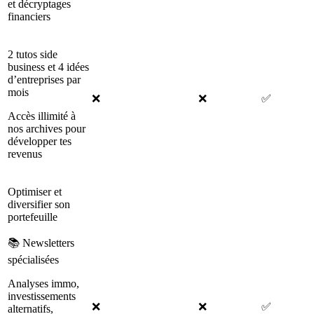
et décryptages
financiers
2 tutos side
business et 4 idées
d’entreprises par
mois
❌
❌
✅
Accès illimité à
nos archives pour
développer tes
revenus
Optimiser et
diversifier son
portefeuille
📚 Newsletters
spécialisées
Analyses immo,
investissements
❌
❌
✅
alternatifs,