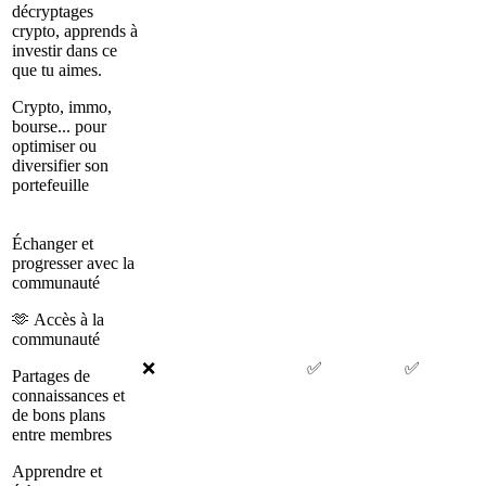
décryptages
crypto, apprends à
investir dans ce
que tu aimes.
Crypto, immo,
bourse... pour
optimiser ou
diversifier son
portefeuille
Échanger et
progresser avec la
communauté
🫶 Accès à la
communauté
❌
✅
✅
Partages de
connaissances et
de bons plans
entre membres
Apprendre et