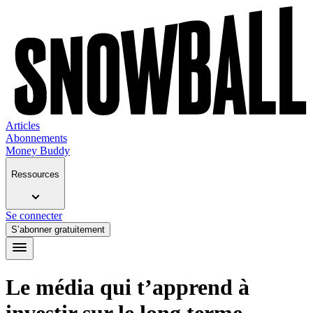
Articles
Abonnements
Money Buddy
Ressources
Se connecter
S’abonner gratuitement
Le média qui t’apprend à