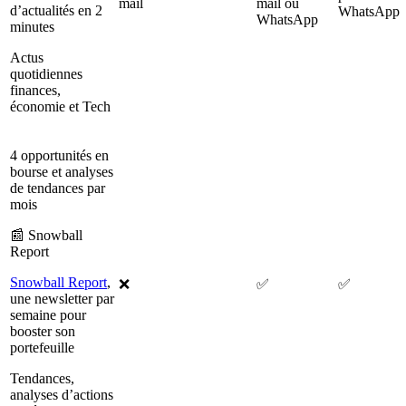
mail
mail ou
d’actualités en 2
WhatsApp
WhatsApp
minutes
Actus
quotidiennes
finances,
économie et Tech
4 opportunités en
bourse et analyses
de tendances par
mois
📰 Snowball
Report
Snowball Report
,
❌
✅
✅
une newsletter par
semaine pour
booster son
portefeuille
Tendances,
analyses d’actions