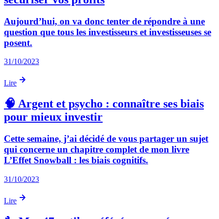
Aujourd’hui, on va donc tenter de répondre à une
question que tous les investisseurs et investisseuses se
posent.
31/10/2023
Lire
🧠 Argent et psycho : connaître ses biais
pour mieux investir
Cette semaine, j’ai décidé de vous partager un sujet
qui concerne un chapitre complet de mon livre
L’Effet Snowball : les biais cognitifs.
31/10/2023
Lire