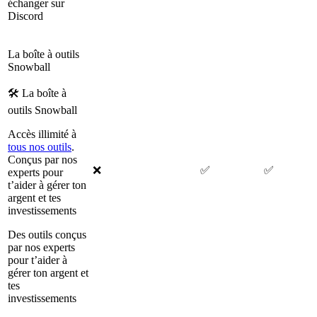
échanger sur
Discord
La boîte à outils
Snowball
🛠 La boîte à
outils Snowball
Accès illimité à
tous nos outils
.
Conçus par nos
❌
✅
✅
experts pour
t’aider à gérer ton
argent et tes
investissements
Des outils conçus
par nos experts
pour t’aider à
gérer ton argent et
tes
investissements