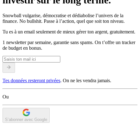
investir sur le long terme.
Snowball vulgarise, démocratise et dédiabolise l’univers de la
finance. No bullshit. Passe à l’action, quel que soit ton niveau.
Tu es à un email seulement de mieux gérer ton argent, gratuitement.
1 newsletter par semaine, garantie sans spams. On t’offre un tracker
de budget en bonus.
Tes données resteront privées
. On ne les vendra jamais.
Ou
S’abonner avec Google