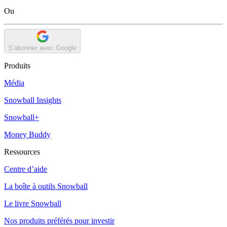
Ou
S’abonner avec Google
Produits
Média
Snowball Insights
Snowball+
Money Buddy
Ressources
Centre d’aide
La boîte à outils Snowball
Le livre Snowball
Nos produits préférés pour investir