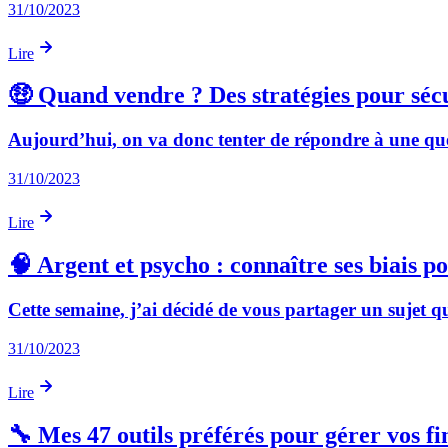
31/10/2023
Lire
🤑 Quand vendre ? Des stratégies pour sécu
Aujourd’hui, on va donc tenter de répondre à une questi
31/10/2023
Lire
🧠 Argent et psycho : connaître ses biais p
Cette semaine, j’ai décidé de vous partager un sujet qu
31/10/2023
Lire
🔧 Mes 47 outils préférés pour gérer vos fi