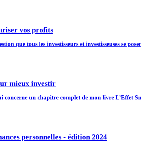
riser vos profits
on que tous les investisseurs et investisseuses se posen
our mieux investir
i concerne un chapitre complet de mon livre L’Effet Snow
nances personnelles - édition 2024