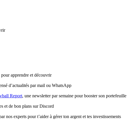
rir
e pour apprendre et découvrir
ensé d’actualités par mail ou WhatsApp
ball Report
, une newsletter par semaine pour booster son portefeuille
es et de bon plans sur Discord
ar nos experts pour t’aider à gérer ton argent et tes investissements