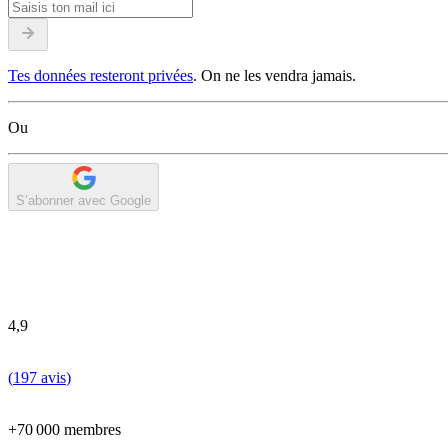
Tes données resteront privées
. On ne les vendra jamais.
Ou
S’abonner avec Google
4,9
(
197 avis
)
+70 000 membres