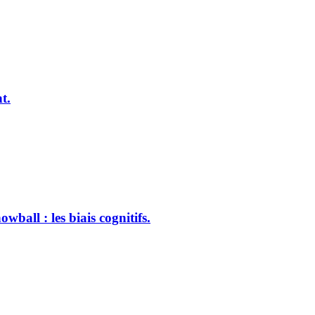
t.
ball : les biais cognitifs.