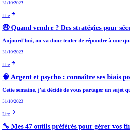
31/10/2023
Lire
🤑 Quand vendre ? Des stratégies pour sécu
Aujourd’hui, on va donc tenter de répondre à une questi
31/10/2023
Lire
🧠 Argent et psycho : connaître ses biais p
Cette semaine, j’ai décidé de vous partager un sujet qu
31/10/2023
Lire
🔧 Mes 47 outils préférés pour gérer vos fi