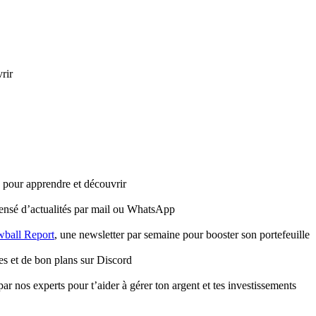
rir
e pour apprendre et découvrir
ensé d’actualités par mail ou WhatsApp
ball Report
, une newsletter par semaine pour booster son portefeuille
es et de bon plans sur Discord
ar nos experts pour t’aider à gérer ton argent et tes investissements