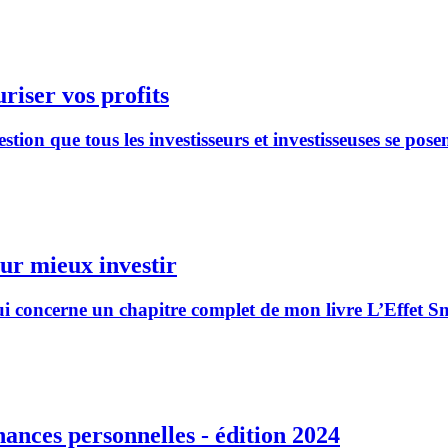
riser vos profits
on que tous les investisseurs et investisseuses se posen
our mieux investir
i concerne un chapitre complet de mon livre L’Effet Snow
nances personnelles - édition 2024