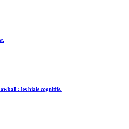
t.
ball : les biais cognitifs.