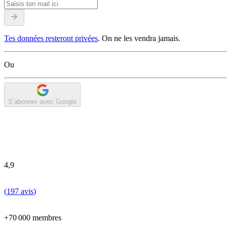
Tes données resteront privées
. On ne les vendra jamais.
Ou
S’abonner avec Google
4,9
(
197 avis
)
+70 000 membres