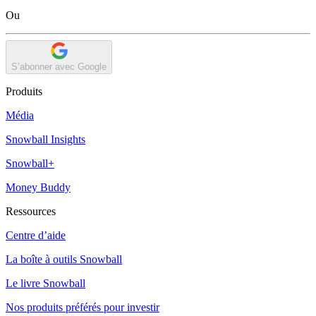
Ou
S’abonner avec Google
Produits
Média
Snowball Insights
Snowball+
Money Buddy
Ressources
Centre d’aide
La boîte à outils Snowball
Le livre Snowball
Nos produits préférés pour investir