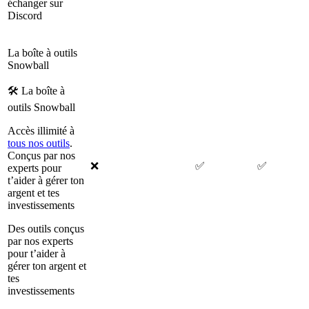
échanger sur
Discord
La boîte à outils
Snowball
🛠 La boîte à
outils Snowball
Accès illimité à
tous nos outils
.
Conçus par nos
❌
✅
✅
experts pour
t’aider à gérer ton
argent et tes
investissements
Des outils conçus
par nos experts
pour t’aider à
gérer ton argent et
tes
investissements