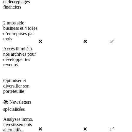
et décryptages
financiers
2 tutos side
business et 4 idées
d’entreprises par
mois
❌
❌
✅
Accès illimité à
nos archives pour
développer tes
revenus
Optimiser et
diversifier son
portefeuille
📚 Newsletters
spécialisées
Analyses immo,
investissements
❌
❌
✅
alternatifs,