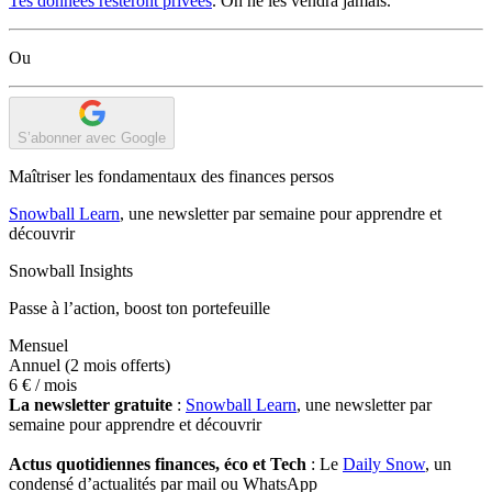
Tes données resteront privées
. On ne les vendra jamais.
Ou
S’abonner avec Google
Maîtriser les fondamentaux des finances persos
Snowball Learn
, une newsletter par semaine pour apprendre et
découvrir
Snowball Insights
Passe à l’action, boost ton portefeuille
Mensuel
Annuel
(2 mois offerts)
6 €
/ mois
La newsletter gratuite
:
Snowball Learn
, une newsletter par
semaine pour apprendre et découvrir
Actus quotidiennes finances, éco et Tech
: Le
Daily Snow
, un
condensé d’actualités par mail ou WhatsApp