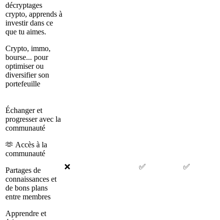
décryptages
crypto, apprends à
investir dans ce
que tu aimes.
Crypto, immo,
bourse... pour
optimiser ou
diversifier son
portefeuille
Échanger et
progresser avec la
communauté
🫶 Accès à la
communauté
❌
✅
✅
Partages de
connaissances et
de bons plans
entre membres
Apprendre et