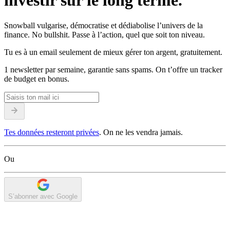
investir sur le long terme.
Snowball vulgarise, démocratise et dédiabolise l’univers de la
finance. No bullshit. Passe à l’action, quel que soit ton niveau.
Tu es à un email seulement de mieux gérer ton argent, gratuitement.
1 newsletter par semaine, garantie sans spams. On t’offre un tracker
de budget en bonus.
Tes données resteront privées
. On ne les vendra jamais.
Ou
S’abonner avec Google