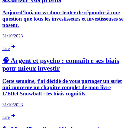
Aujourd’hui, on va donc tenter de répondre à une
question que tous les investisseurs et investisseuses se
posent.
31/10/2023
Lire
🧠 Argent et psycho : connaître ses biais
pour mieux investir
Cette semaine, j’ai décidé de vous partager un sujet
qui concerne un chapitre complet de mon livre
L’Effet Snowball : les biais cognitifs.
31/10/2023
Lire