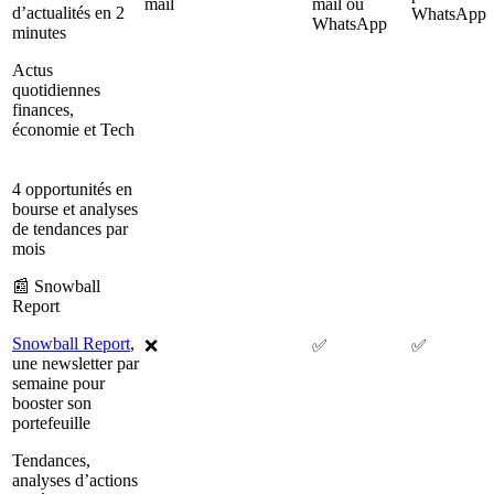
mail
mail ou
d’actualités en 2
WhatsApp
WhatsApp
minutes
Actus
quotidiennes
finances,
économie et Tech
4 opportunités en
bourse et analyses
de tendances par
mois
📰 Snowball
Report
Snowball Report
,
❌
✅
✅
une newsletter par
semaine pour
booster son
portefeuille
Tendances,
analyses d’actions