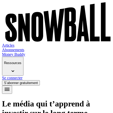
Articles
Abonnements
Money Buddy
Ressources
Se connecter
S’abonner gratuitement
Le média qui t’apprend à