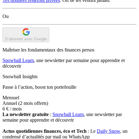
Tes données resteront privées
. On ne les vendra jamais.
Ou
S’abonner avec Google
Maîtriser les fondamentaux des finances persos
Snowball Learn
, une newsletter par semaine pour apprendre et
découvrir
Snowball Insights
Passe à l’action, boost ton portefeuille
Mensuel
Annuel
(2 mois offerts)
6 €
/ mois
La newsletter gratuite
:
Snowball Learn
, une newsletter par
semaine pour apprendre et découvrir
Actus quotidiennes finances, éco et Tech
: Le
Daily Snow
, un
condensé d’actualités par mail ou WhatsApp