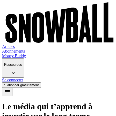
Articles
Abonnements
Money Buddy
Ressources
Se connecter
S’abonner gratuitement
Le média qui t’apprend à