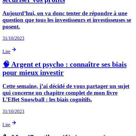
Aujourd’hui, on va donc tenter de répondre à une
question que tous les investisseurs et investisseuses se
posent.
31/10/2023
Lire
🧠 Argent et psycho : connaître ses biais
pour mieux investir
Cette semaine, j’ai décidé de vous partager un sujet
qui concerne un chapitre complet de mon livre
L’Effet Snowball : les biais cognitifs.
31/10/2023
Lire