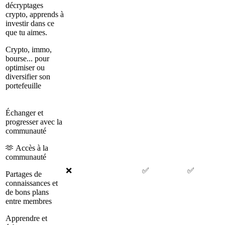
décryptages
crypto, apprends à
investir dans ce
que tu aimes.
Crypto, immo,
bourse... pour
optimiser ou
diversifier son
portefeuille
Échanger et
progresser avec la
communauté
🫶 Accès à la
communauté
❌
✅
✅
Partages de
connaissances et
de bons plans
entre membres
Apprendre et