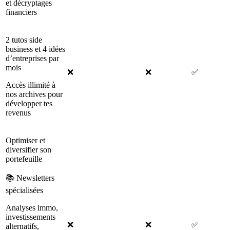
et décryptages
financiers
2 tutos side
business et 4 idées
d’entreprises par
mois
❌
❌
✅
Accès illimité à
nos archives pour
développer tes
revenus
Optimiser et
diversifier son
portefeuille
📚 Newsletters
spécialisées
Analyses immo,
investissements
❌
❌
✅
alternatifs,