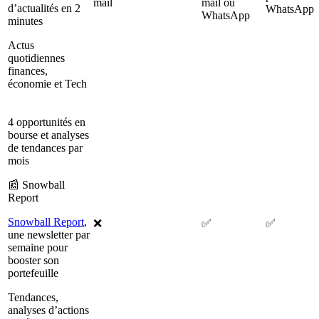
mail
mail ou
d’actualités en 2
WhatsApp
WhatsApp
minutes
Actus
quotidiennes
finances,
économie et Tech
4 opportunités en
bourse et analyses
de tendances par
mois
📰 Snowball
Report
Snowball Report
,
❌
✅
✅
une newsletter par
semaine pour
booster son
portefeuille
Tendances,
analyses d’actions