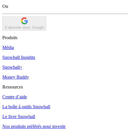
Ou
S’abonner avec Google
Produits
Média
Snowball Insights
Snowball+
Money Buddy
Ressources
Centre d’aide
La boîte à outils Snowball
Le livre Snowball
Nos produits préférés pour investir