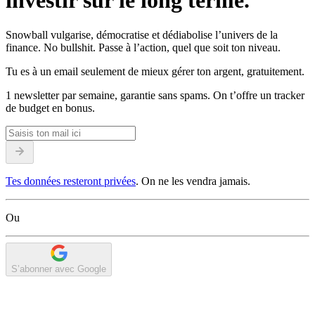
investir sur le long terme.
Snowball vulgarise, démocratise et dédiabolise l’univers de la
finance. No bullshit. Passe à l’action, quel que soit ton niveau.
Tu es à un email seulement de mieux gérer ton argent, gratuitement.
1 newsletter par semaine, garantie sans spams. On t’offre un tracker
de budget en bonus.
Tes données resteront privées
. On ne les vendra jamais.
Ou
S’abonner avec Google