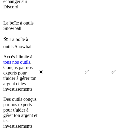
échanger sur
Discord
La boîte à outils
Snowball
🛠 La boîte à
outils Snowball
Accès illimité à
tous nos outils
.
Conçus par nos
❌
✅
✅
experts pour
t’aider à gérer ton
argent et tes
investissements
Des outils conçus
par nos experts
pour t’aider à
gérer ton argent et
tes
investissements