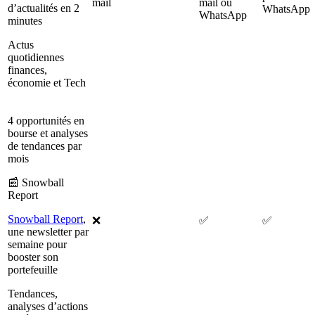
mail
mail ou
d’actualités en 2
WhatsApp
WhatsApp
minutes
Actus
quotidiennes
finances,
économie et Tech
4 opportunités en
bourse et analyses
de tendances par
mois
📰 Snowball
Report
Snowball Report
,
❌
✅
✅
une newsletter par
semaine pour
booster son
portefeuille
Tendances,
analyses d’actions