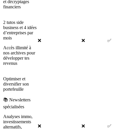
et décryptages
financiers
2 tutos side
business et 4 idées
d’entreprises par
mois
❌
❌
✅
Accès illimité à
nos archives pour
développer tes
revenus
Optimiser et
diversifier son
portefeuille
📚 Newsletters
spécialisées
Analyses immo,
investissements
❌
❌
✅
alternatifs,