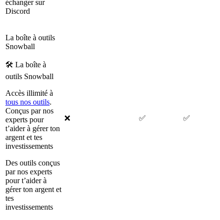
échanger sur
Discord
La boîte à outils
Snowball
🛠 La boîte à
outils Snowball
Accès illimité à
tous nos outils
.
Conçus par nos
❌
✅
✅
experts pour
t’aider à gérer ton
argent et tes
investissements
Des outils conçus
par nos experts
pour t’aider à
gérer ton argent et
tes
investissements