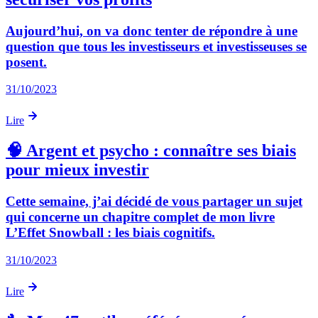
Aujourd’hui, on va donc tenter de répondre à une
question que tous les investisseurs et investisseuses se
posent.
31/10/2023
Lire
🧠 Argent et psycho : connaître ses biais
pour mieux investir
Cette semaine, j’ai décidé de vous partager un sujet
qui concerne un chapitre complet de mon livre
L’Effet Snowball : les biais cognitifs.
31/10/2023
Lire