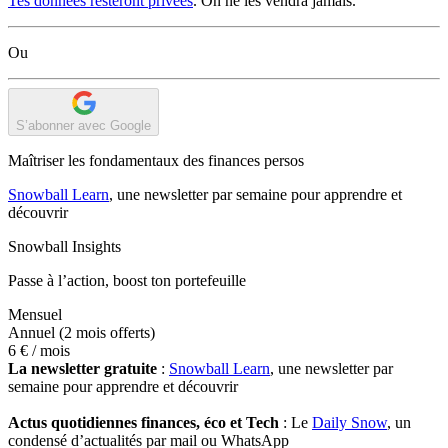
Tes données resteront privées
. On ne les vendra jamais.
Ou
S’abonner avec Google
Maîtriser les fondamentaux des finances persos
Snowball Learn
, une newsletter par semaine pour apprendre et
découvrir
Snowball Insights
Passe à l’action, boost ton portefeuille
Mensuel
Annuel
(2 mois offerts)
6 €
/ mois
La newsletter gratuite
:
Snowball Learn
, une newsletter par
semaine pour apprendre et découvrir
Actus quotidiennes finances, éco et Tech
: Le
Daily Snow
, un
condensé d’actualités par mail ou WhatsApp