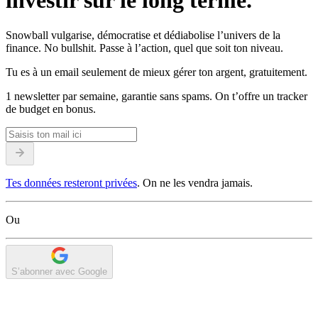
investir sur le long terme.
Snowball vulgarise, démocratise et dédiabolise l’univers de la
finance. No bullshit. Passe à l’action, quel que soit ton niveau.
Tu es à un email seulement de mieux gérer ton argent, gratuitement.
1 newsletter par semaine, garantie sans spams. On t’offre un tracker
de budget en bonus.
Tes données resteront privées
. On ne les vendra jamais.
Ou
S’abonner avec Google