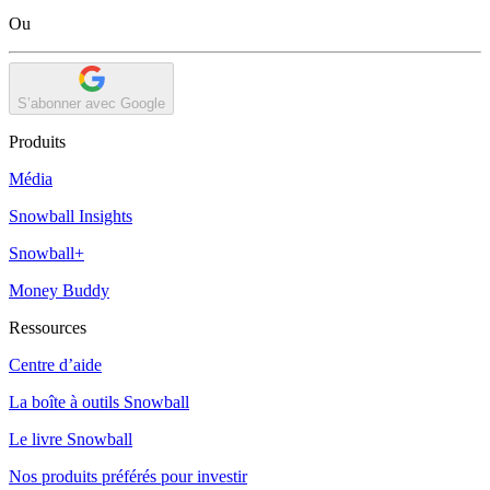
Ou
S’abonner avec Google
Produits
Média
Snowball Insights
Snowball+
Money Buddy
Ressources
Centre d’aide
La boîte à outils Snowball
Le livre Snowball
Nos produits préférés pour investir