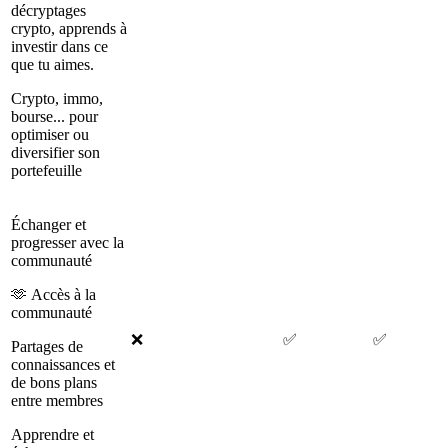
décryptages
crypto, apprends à
investir dans ce
que tu aimes.
Crypto, immo,
bourse... pour
optimiser ou
diversifier son
portefeuille
Échanger et
progresser avec la
communauté
🫶 Accès à la
communauté
❌
✅
✅
Partages de
connaissances et
de bons plans
entre membres
Apprendre et