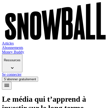
Articles
Abonnements
Money Buddy
Ressources
Se connecter
S’abonner gratuitement
Le média qui t’apprend à