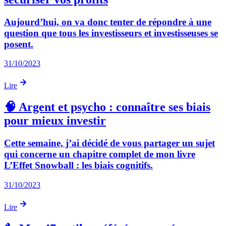
Aujourd’hui, on va donc tenter de répondre à une
question que tous les investisseurs et investisseuses se
posent.
31/10/2023
Lire
🧠 Argent et psycho : connaître ses biais
pour mieux investir
Cette semaine, j’ai décidé de vous partager un sujet
qui concerne un chapitre complet de mon livre
L’Effet Snowball : les biais cognitifs.
31/10/2023
Lire