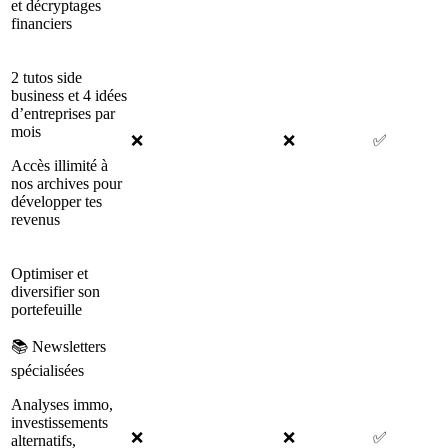
et décryptages
financiers
2 tutos side
business et 4 idées
d’entreprises par
mois
❌
❌
✅
Accès illimité à
nos archives pour
développer tes
revenus
Optimiser et
diversifier son
portefeuille
📚 Newsletters
spécialisées
Analyses immo,
investissements
❌
❌
✅
alternatifs,