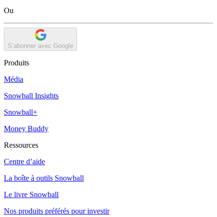
Ou
S’abonner avec Google
Produits
Média
Snowball Insights
Snowball+
Money Buddy
Ressources
Centre d’aide
La boîte à outils Snowball
Le livre Snowball
Nos produits préférés pour investir