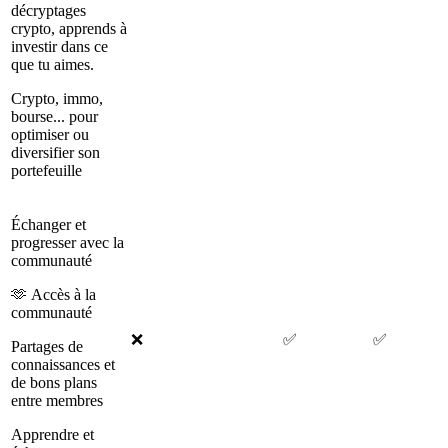
décryptages
crypto, apprends à
investir dans ce
que tu aimes.
Crypto, immo,
bourse... pour
optimiser ou
diversifier son
portefeuille
Échanger et
progresser avec la
communauté
🫶 Accès à la
communauté
❌
✅
✅
Partages de
connaissances et
de bons plans
entre membres
Apprendre et