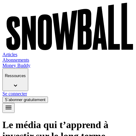
Articles
Abonnements
Money Buddy
Ressources
Se connecter
S’abonner gratuitement
Le média qui t’apprend à