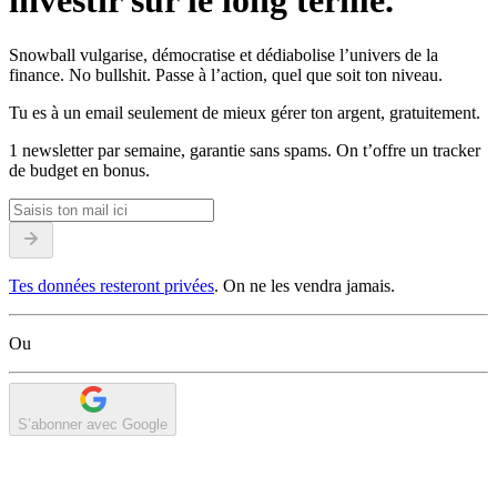
investir sur le long terme.
Snowball vulgarise, démocratise et dédiabolise l’univers de la
finance. No bullshit. Passe à l’action, quel que soit ton niveau.
Tu es à un email seulement de mieux gérer ton argent, gratuitement.
1 newsletter par semaine, garantie sans spams. On t’offre un tracker
de budget en bonus.
Tes données resteront privées
. On ne les vendra jamais.
Ou
S’abonner avec Google