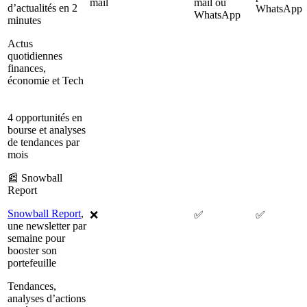
mail
mail ou
d’actualités en 2
WhatsApp
WhatsApp
minutes
Actus
quotidiennes
finances,
économie et Tech
4 opportunités en
bourse et analyses
de tendances par
mois
📰 Snowball
Report
Snowball Report
,
❌
✅
✅
une newsletter par
semaine pour
booster son
portefeuille
Tendances,
analyses d’actions