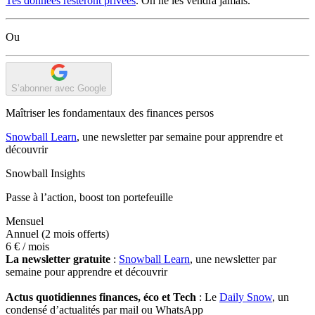
Tes données resteront privées
. On ne les vendra jamais.
Ou
S’abonner avec Google
Maîtriser les fondamentaux des finances persos
Snowball Learn
, une newsletter par semaine pour apprendre et
découvrir
Snowball Insights
Passe à l’action, boost ton portefeuille
Mensuel
Annuel
(2 mois offerts)
6 €
/ mois
La newsletter gratuite
:
Snowball Learn
, une newsletter par
semaine pour apprendre et découvrir
Actus quotidiennes finances, éco et Tech
: Le
Daily Snow
, un
condensé d’actualités par mail ou WhatsApp