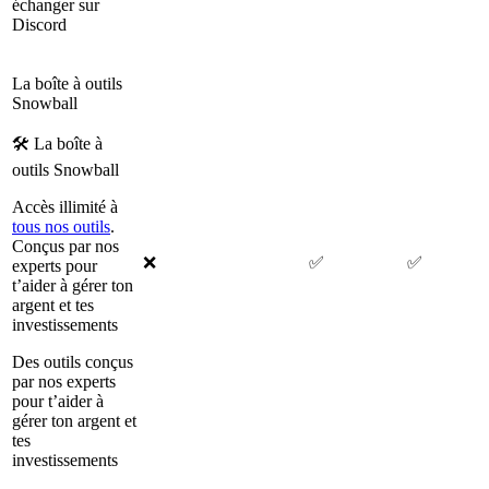
échanger sur
Discord
La boîte à outils
Snowball
🛠 La boîte à
outils Snowball
Accès illimité à
tous nos outils
.
Conçus par nos
❌
✅
✅
experts pour
t’aider à gérer ton
argent et tes
investissements
Des outils conçus
par nos experts
pour t’aider à
gérer ton argent et
tes
investissements