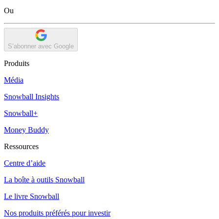
Ou
S’abonner avec Google
Produits
Média
Snowball Insights
Snowball+
Money Buddy
Ressources
Centre d’aide
La boîte à outils Snowball
Le livre Snowball
Nos produits préférés pour investir