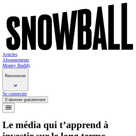
Articles
Abonnements
Money Buddy
Ressources
Se connecter
S’abonner gratuitement
Le média qui t’apprend à