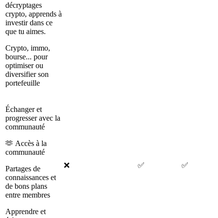
décryptages
crypto, apprends à
investir dans ce
que tu aimes.
Crypto, immo,
bourse... pour
optimiser ou
diversifier son
portefeuille
Échanger et
progresser avec la
communauté
🫶 Accès à la
communauté
❌
✅
✅
Partages de
connaissances et
de bons plans
entre membres
Apprendre et