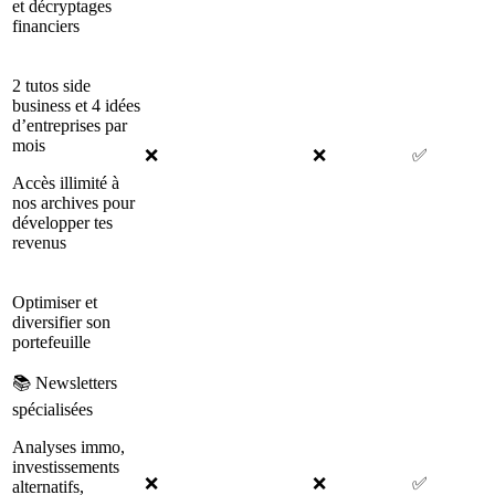
et décryptages
financiers
2 tutos side
business et 4 idées
d’entreprises par
mois
❌
❌
✅
Accès illimité à
nos archives pour
développer tes
revenus
Optimiser et
diversifier son
portefeuille
📚 Newsletters
spécialisées
Analyses immo,
investissements
❌
❌
✅
alternatifs,