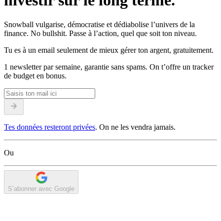
investir sur le long terme.
Snowball vulgarise, démocratise et dédiabolise l’univers de la
finance. No bullshit. Passe à l’action, quel que soit ton niveau.
Tu es à un email seulement de mieux gérer ton argent, gratuitement.
1 newsletter par semaine, garantie sans spams. On t’offre un tracker
de budget en bonus.
Tes données resteront privées
. On ne les vendra jamais.
Ou
S’abonner avec Google