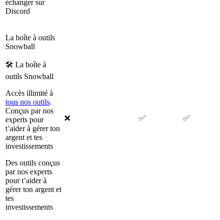
échanger sur
Discord
La boîte à outils
Snowball
🛠 La boîte à
outils Snowball
Accès illimité à
tous nos outils
.
Conçus par nos
❌
✅
✅
experts pour
t’aider à gérer ton
argent et tes
investissements
Des outils conçus
par nos experts
pour t’aider à
gérer ton argent et
tes
investissements