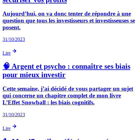
Aujourd’hui, on va donc tenter de répondre à une
question que tous les investisseurs et investisseuses se
posent.
31/10/2023
Lire
🧠 Argent et psycho : connaître ses biais
pour mieux investir
Cette semaine, j’ai décidé de vous partager un sujet
qui concerne un chapitre complet de mon livre
L’Effet Snowball : les biais cognitifs.
31/10/2023
Lire