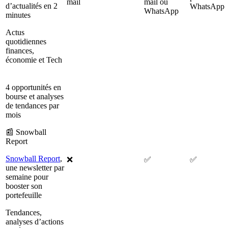
mail
mail ou
d’actualités en 2
WhatsApp
WhatsApp
minutes
Actus
quotidiennes
finances,
économie et Tech
4 opportunités en
bourse et analyses
de tendances par
mois
📰 Snowball
Report
Snowball Report
,
❌
✅
✅
une newsletter par
semaine pour
booster son
portefeuille
Tendances,
analyses d’actions