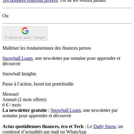
Tes données resteront privées
. On ne les vendra jamais.
Ou
S’abonner avec Google
Maîtriser les fondamentaux des finances persos
Snowball Learn
, une newsletter par semaine pour apprendre et
découvrir
Snowball Insights
Passe à l’action, boost ton portefeuille
Mensuel
Annuel
(2 mois offerts)
6 €
/ mois
La newsletter gratuite
:
Snowball Learn
, une newsletter par
semaine pour apprendre et découvrir
Actus quotidiennes finances, éco et Tech
: Le
Daily Snow
, un
condensé d’actualités par mail ou WhatsApp