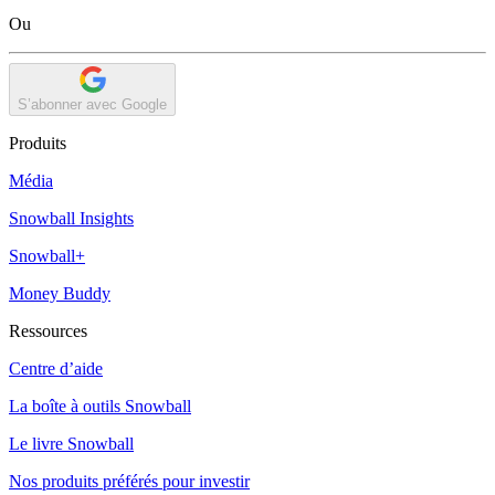
Ou
S’abonner avec Google
Produits
Média
Snowball Insights
Snowball+
Money Buddy
Ressources
Centre d’aide
La boîte à outils Snowball
Le livre Snowball
Nos produits préférés pour investir