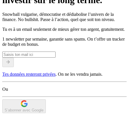
investir sur le long terme.
Snowball vulgarise, démocratise et dédiabolise l’univers de la
finance. No bullshit. Passe à l’action, quel que soit ton niveau.
Tu es à un email seulement de mieux gérer ton argent, gratuitement.
1 newsletter par semaine, garantie sans spams. On t’offre un tracker
de budget en bonus.
Tes données resteront privées
. On ne les vendra jamais.
Ou
S’abonner avec Google