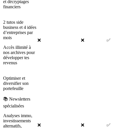
et décryptages
financiers
2 tutos side
business et 4 idées
d’entreprises par
mois
❌
❌
✅
Accès illimité à
nos archives pour
développer tes
revenus
Optimiser et
diversifier son
portefeuille
📚 Newsletters
spécialisées
Analyses immo,
investissements
❌
❌
✅
alternatifs,