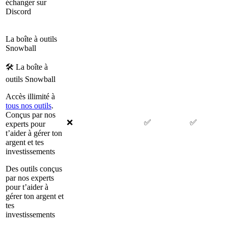
échanger sur
Discord
La boîte à outils
Snowball
🛠 La boîte à
outils Snowball
Accès illimité à
tous nos outils
.
Conçus par nos
❌
✅
✅
experts pour
t’aider à gérer ton
argent et tes
investissements
Des outils conçus
par nos experts
pour t’aider à
gérer ton argent et
tes
investissements