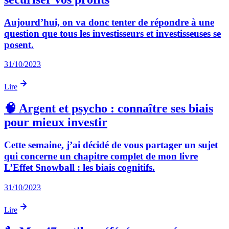
Aujourd’hui, on va donc tenter de répondre à une
question que tous les investisseurs et investisseuses se
posent.
31/10/2023
Lire
🧠 Argent et psycho : connaître ses biais
pour mieux investir
Cette semaine, j’ai décidé de vous partager un sujet
qui concerne un chapitre complet de mon livre
L’Effet Snowball : les biais cognitifs.
31/10/2023
Lire