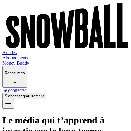
Articles
Abonnements
Money Buddy
Ressources
Se connecter
S’abonner gratuitement
Le média qui t’apprend à