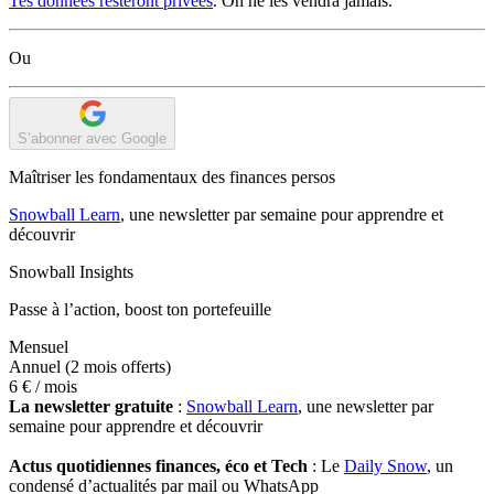
Tes données resteront privées
. On ne les vendra jamais.
Ou
S’abonner avec Google
Maîtriser les fondamentaux des finances persos
Snowball Learn
, une newsletter par semaine pour apprendre et
découvrir
Snowball Insights
Passe à l’action, boost ton portefeuille
Mensuel
Annuel
(2 mois offerts)
6 €
/ mois
La newsletter gratuite
:
Snowball Learn
, une newsletter par
semaine pour apprendre et découvrir
Actus quotidiennes finances, éco et Tech
: Le
Daily Snow
, un
condensé d’actualités par mail ou WhatsApp