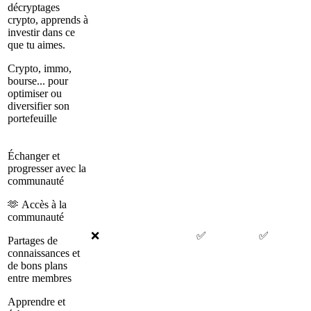
décryptages
crypto, apprends à
investir dans ce
que tu aimes.
Crypto, immo,
bourse... pour
optimiser ou
diversifier son
portefeuille
Échanger et
progresser avec la
communauté
🫶 Accès à la
communauté
❌
✅
✅
Partages de
connaissances et
de bons plans
entre membres
Apprendre et