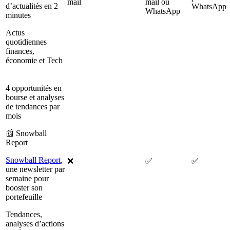
mail
mail ou
d’actualités en 2
WhatsApp
WhatsApp
minutes
Actus
quotidiennes
finances,
économie et Tech
4 opportunités en
bourse et analyses
de tendances par
mois
📰 Snowball
Report
Snowball Report
,
❌
✅
✅
une newsletter par
semaine pour
booster son
portefeuille
Tendances,
analyses d’actions