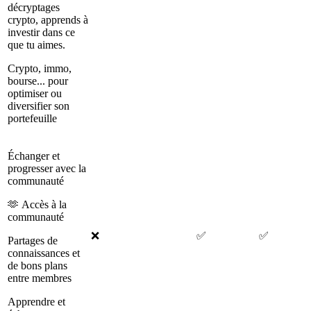
décryptages
crypto, apprends à
investir dans ce
que tu aimes.
Crypto, immo,
bourse... pour
optimiser ou
diversifier son
portefeuille
Échanger et
progresser avec la
communauté
🫶 Accès à la
communauté
❌
✅
✅
Partages de
connaissances et
de bons plans
entre membres
Apprendre et