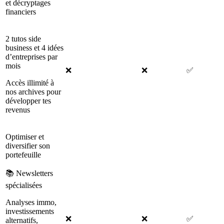
et décryptages
financiers
2 tutos side
business et 4 idées
d’entreprises par
mois
❌
❌
✅
Accès illimité à
nos archives pour
développer tes
revenus
Optimiser et
diversifier son
portefeuille
📚 Newsletters
spécialisées
Analyses immo,
investissements
❌
❌
✅
alternatifs,