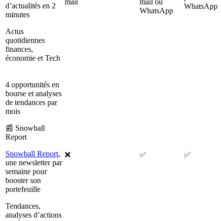
mail
mail ou
d’actualités en 2
WhatsApp
WhatsApp
minutes
Actus
quotidiennes
finances,
économie et Tech
4 opportunités en
bourse et analyses
de tendances par
mois
📰 Snowball
Report
Snowball Report
,
❌
✅
✅
une newsletter par
semaine pour
booster son
portefeuille
Tendances,
analyses d’actions