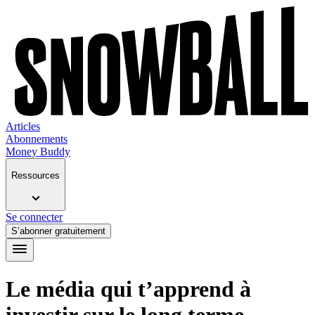
Articles
Abonnements
Money Buddy
Ressources
Se connecter
S’abonner gratuitement
Le média qui t’apprend à