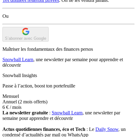
Tes données resteront privées
. On ne les vendra jamais.
Ou
S’abonner avec Google
Maîtriser les fondamentaux des finances persos
Snowball Learn
, une newsletter par semaine pour apprendre et
découvrir
Snowball Insights
Passe à l’action, boost ton portefeuille
Mensuel
Annuel
(2 mois offerts)
6 €
/ mois
La newsletter gratuite
:
Snowball Learn
, une newsletter par
semaine pour apprendre et découvrir
Actus quotidiennes finances, éco et Tech
: Le
Daily Snow
, un
condensé d’actualités par mail ou WhatsApp