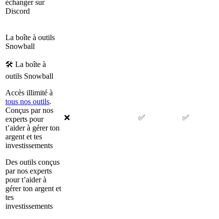
échanger sur
Discord
La boîte à outils
Snowball
🛠 La boîte à
outils Snowball
Accès illimité à
tous nos outils
.
Conçus par nos
❌
✅
✅
experts pour
t’aider à gérer ton
argent et tes
investissements
Des outils conçus
par nos experts
pour t’aider à
gérer ton argent et
tes
investissements