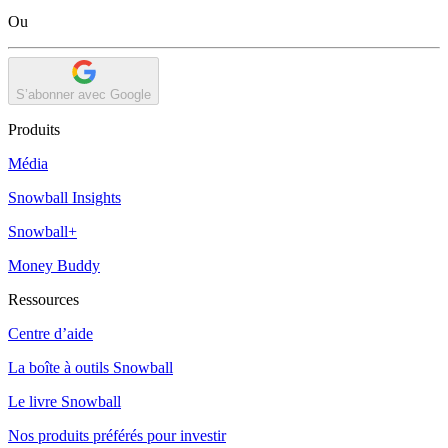
Ou
S’abonner avec Google
Produits
Média
Snowball Insights
Snowball+
Money Buddy
Ressources
Centre d’aide
La boîte à outils Snowball
Le livre Snowball
Nos produits préférés pour investir