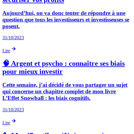
Aujourd’hui, on va donc tenter de répondre à une
question que tous les investisseurs et investisseuses se
posent.
31/10/2023
Lire
🧠 Argent et psycho : connaître ses biais
pour mieux investir
Cette semaine, j’ai décidé de vous partager un sujet
qui concerne un chapitre complet de mon livre
L’Effet Snowball : les biais cognitifs.
31/10/2023
Lire