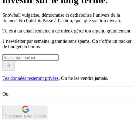
investir sur le long terme.
Snowball vulgarise, démocratise et dédiabolise l’univers de la
finance. No bullshit. Passe à l’action, quel que soit ton niveau.
Tu es à un email seulement de mieux gérer ton argent, gratuitement.
1 newsletter par semaine, garantie sans spams. On t’offre un tracker
de budget en bonus.
Tes données resteront privées
. On ne les vendra jamais.
Ou
S’abonner avec Google