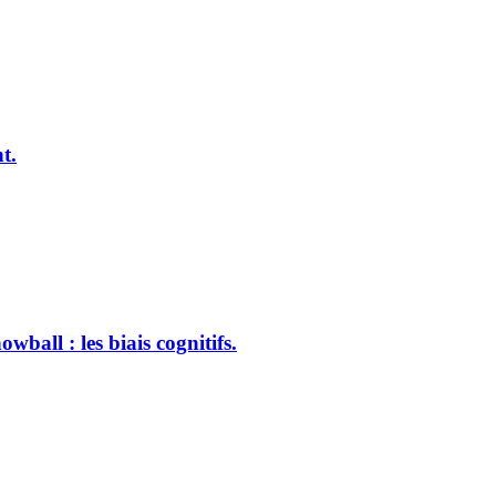
t.
ball : les biais cognitifs.