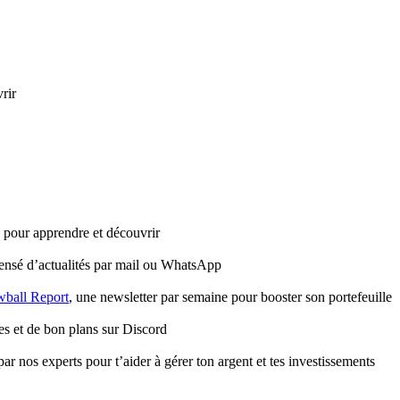
rir
e pour apprendre et découvrir
ensé d’actualités par mail ou WhatsApp
ball Report
, une newsletter par semaine pour booster son portefeuille
es et de bon plans sur Discord
ar nos experts pour t’aider à gérer ton argent et tes investissements