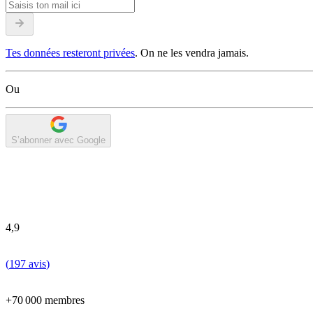
Tes données resteront privées
. On ne les vendra jamais.
Ou
S’abonner avec Google
4,9
(
197 avis
)
+70 000 membres