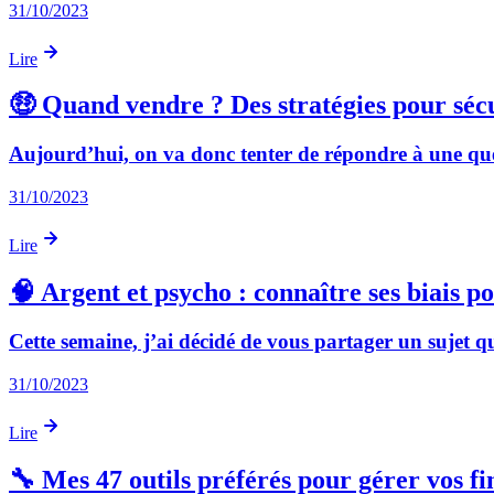
31/10/2023
Lire
🤑 Quand vendre ? Des stratégies pour sécu
Aujourd’hui, on va donc tenter de répondre à une questi
31/10/2023
Lire
🧠 Argent et psycho : connaître ses biais p
Cette semaine, j’ai décidé de vous partager un sujet qu
31/10/2023
Lire
🔧 Mes 47 outils préférés pour gérer vos fi