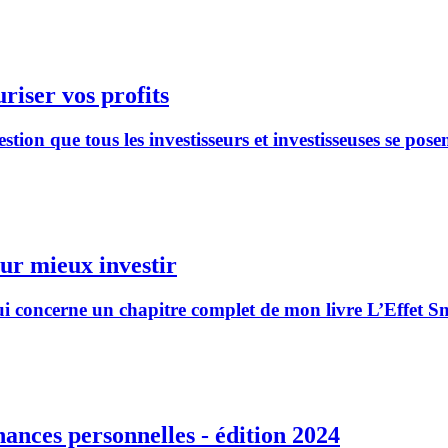
riser vos profits
on que tous les investisseurs et investisseuses se posen
our mieux investir
i concerne un chapitre complet de mon livre L’Effet Snow
nances personnelles - édition 2024